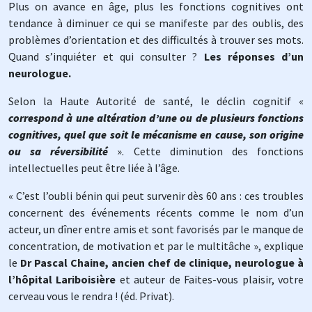
Plus on avance en âge, plus les fonctions cognitives ont
tendance à diminuer ce qui se manifeste par des oublis, des
problèmes d’orientation et des difficultés à trouver ses mots.
Quand s’inquiéter et qui consulter ?
Les réponses d’un
neurologue.
Selon la Haute Autorité de santé, le déclin cognitif «
correspond à une altération d’une ou de plusieurs fonctions
cognitives, quel que soit le mécanisme en cause, son origine
ou sa réversibilité
». Cette diminution des fonctions
intellectuelles peut être liée à l’âge.
« C’est l’oubli bénin qui peut survenir dès 60 ans : ces troubles
concernent des événements récents comme le nom d’un
acteur, un dîner entre amis et sont favorisés par le manque de
concentration, de motivation et par le multitâche », explique
le
Dr Pascal Chaine, ancien chef de clinique, neurologue à
l’hôpital Lariboisière
et auteur de Faites-vous plaisir, votre
cerveau vous le rendra ! (éd. Privat).