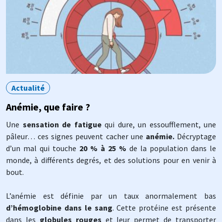
Actualité
Anémie, que faire ?
Une
sensation de fatigue
qui dure, un essoufflement, une
pâleur… ces signes peuvent cacher une
anémie.
Décryptage
d’un mal qui touche
20 % à 25 %
de la population dans le
monde, à différents degrés, et des solutions pour en venir à
bout.
L’anémie est définie par un taux anormalement bas
d’hémoglobine dans le sang
. Cette protéine est présente
dans les
globules rouges
et leur permet de transporter