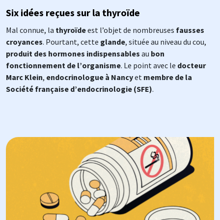
Six idées reçues sur la thyroïde
Mal connue, la
thyroïde
est l’objet de nombreuses
fausses
croyances
. Pourtant, cette
glande
, située au niveau du cou,
produit des hormones indispensables
au
bon
fonctionnement de l’organisme
. Le point avec le
docteur
Marc Klein
,
endocrinologue à Nancy
et
membre de la
Société française d’endocrinologie (SFE)
.
Image