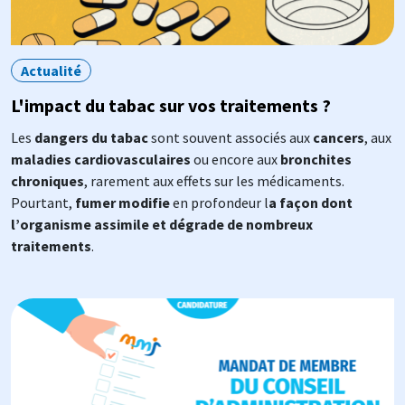
Actualité
L'impact du tabac sur vos traitements ?
Les
dangers du tabac
sont souvent associés aux
cancers
, aux
maladies cardiovasculaires
ou encore aux
bronchites
chroniques
, rarement aux effets sur les médicaments.
Pourtant,
fumer modifie
en profondeur l
a façon dont
l’organisme assimile et dégrade de nombreux
traitements
.
Image