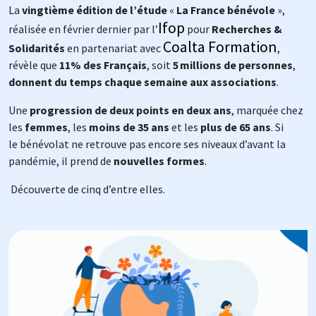
La
vingtième édition de l’étude
«
La France bénévole
»,
Ifop
réalisée en février dernier par l’
pour
Recherches &
Coalta Formation
Solidarités
en partenariat avec
,
révèle que
11% des Français
, soit
5 millions de personnes
,
donnent du temps chaque semaine aux associations
.
Une
progression de deux points en deux ans
, marquée chez
les
femmes
, les
moins de 35 ans
et les
plus de 65 ans
. Si
le bénévolat ne retrouve pas encore ses niveaux d’avant la
pandémie, il prend de
nouvelles formes
.
Découverte de cinq d’entre elles.
Image