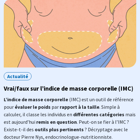
Image
Actualité
Vrai/faux sur l’indice de masse corporelle (IMC)
L’indice de masse corporelle
(IMC) est un outil de référence
pour
évaluer le poids
par
rapport à la taille
. Simple à
calculer, il classe les individus en
différentes catégories
mais
est aujourd’hui
remis en question
. Peut-on se fier à l’IMC ?
Existe-t-il des
outils plus pertinents
? Décryptage avec le
docteur Pierre Nys, endocrinologue-nutritionniste.