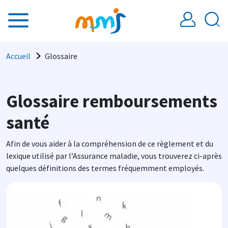
Aller au contenu principal
Fil d'Ariane
Accueil
Glossaire
Glossaire remboursements
santé
Afin de vous aider à la compréhension de ce règlement et du
lexique utilisé par l’Assurance maladie, vous trouverez ci-après
quelques définitions des termes fréquemment employés.
Image