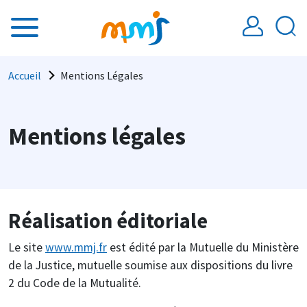
Aller au contenu principal
Fil d'Ariane
Accueil
Mentions Légales
Mentions légales
Réalisation éditoriale
Le site
www.mmj.fr
est édité par la Mutuelle du Ministère
de la Justice, mutuelle soumise aux dispositions du livre
2 du Code de la Mutualité.