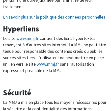
pendant une durée justifiée par la finalité de leur
traitement.
En savoir plus sur la politique des données personnelles
Hyperliens
Le site
www.mmj.fr
contient des liens hypertextes
renvoyant à d’autres sites internet. La MMJ ne peut être
tenue pour responsable des contenus créés ou publiés
sur ces sites tiers. L’utilisateur ne peut mettre en place
un lien vers le site
www.mmj.fr
sans l’autorisation
expresse et préalable de la MMJ.
Sécurité
La MMJ a mis en place tous les moyens nécessaires pour
la sécurité et la confidentialité des informations