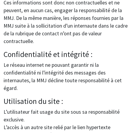
Ces informations sont donc non contractuelles et ne
peuvent, en aucun cas, engager la responsabilité de la
MMJ. De la même manière, les réponses fournies par la
MMJ suite à la sollicitation d’un internaute dans le cadre
de la rubrique de contact n’ont pas de valeur
contractuelle.
Confidentialité et intégrité :
Le réseau internet ne pouvant garantir ni la
confidentialité ni l’intégrité des messages des
internautes, la MMJ décline toute responsabilité à cet
égard.
Utilisation du site :
L’utilisateur fait usage du site sous sa responsabilité
exclusive.
L’accès à un autre site relié par le lien hypertexte