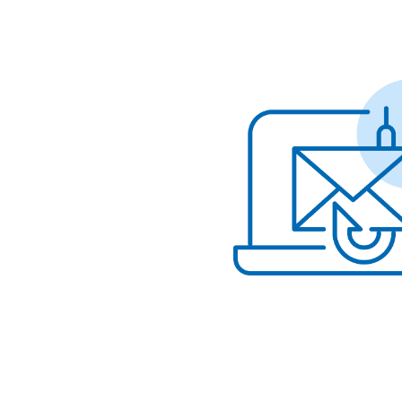
Image