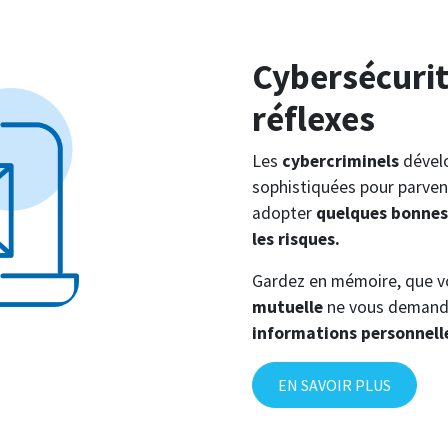
Cybersécurit
réflexes
Les
cybercriminels
dévelo
sophistiquées pour parvenir 
adopter
quelques bonnes
les risques.
Gardez en mémoire, que 
mutuelle
ne vous demand
informations personnell
EN SAVOIR PLUS