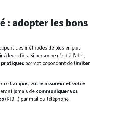
é : adopter les bons
ppent des méthodes de plus en plus
à leurs fins. Si personne n'est à l'abri,
 pratiques
permet cependant de
limiter
votre
banque, votre assureur et votre
eront jamais de
communiquer vos
es
(RIB...) par mail ou téléphone.