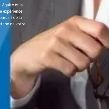
l'équité et la
e expérience
urs et de la
 étape de votre