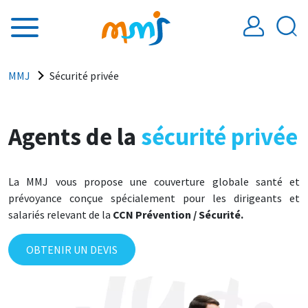
Aller au contenu principal
Fil d'Ariane
MMJ
Sécurité privée
Agents de la
sécurité privée
La MMJ vous propose une couverture globale santé et
prévoyance conçue spécialement pour les dirigeants et
salariés relevant de la
CCN Prévention / Sécurité.
OBTENIR UN DEVIS
Image