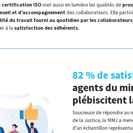
a
certification ISO
met aussi en lumière les qualités de
prox
onseil et d’accompagnement
des collaborateurs. Elle partici
alité du travail fourni au quotidien par les collaborateur
er à la
satisfaction des adhérents.
82 % de satis
agents du min
plébiscitent 
Soucieuse de répondre au m
de la Justice, la MMJ a me
d’un échantillon représentat