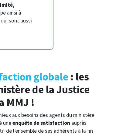
imité,
pe ainsi à
s
qui sont aussi
faction globale
: les
istère de la Justice
la MMJ !
ieux aux besoins des agents du ministère
né une
enquête de satisfaction
auprès
if de l’ensemble de ses adhérents à la fin