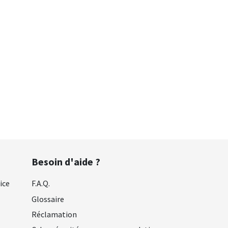
Besoin d'aide ?
ice
F.A.Q.
Glossaire
Réclamation