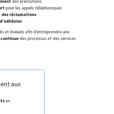
sement
des prestations
urt
pour les appels téléphoniques
 des réclamations
 d'adhésion
és et évalués afin d’entreprendre une
 continue
des processus et des services
ment aux
nts
en