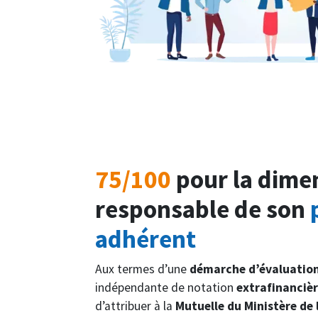
75/100
pour la dime
responsable de son
adhérent
Aux termes d’une
démarche d’évaluatio
indépendante de notation
extrafinanciè
d’attribuer à la
Mutuelle du Ministère de 