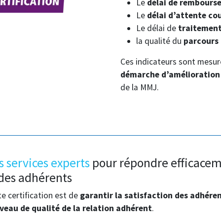
Le
délai de rembour
Le
délai d’attente co
Le délai de
traitement
la qualité du
parcours
Ces indicateurs sont mesur
démarche d’amélioration
de la MMJ.
s services experts
pour répondre efficace
es adhérents
te certification est de
garantir la satisfaction des adhére
veau de qualité de la relation adhérent
.