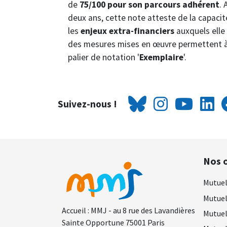
de
75/100 pour son parcours adhérent
. 
deux ans, cette note atteste de la capacit
les
enjeux extra-financiers
auxquels elle
des mesures mises en œuvre permettent à 
palier de notation '
Exemplaire
'.
Suivez-nous !
Nos o
Mutuel
Mutuel
Accueil : MMJ - au 8 rue des Lavandières
Mutuel
Sainte Opportune 75001 Paris