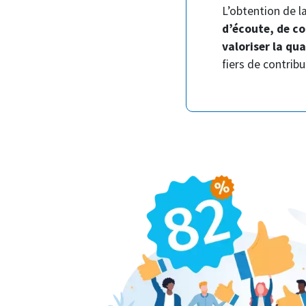
L’obtention de l
d’écoute, de c
valoriser la qu
fiers de contribu
Image