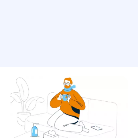
Image