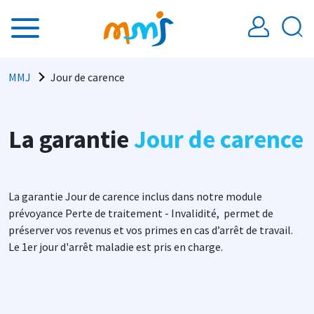
Aller au contenu principal
Fil d'Ariane
MMJ
Jour de carence
La garantie
Jour de carence
La garantie Jour de carence inclus dans notre module
prévoyance Perte de traitement - Invalidité, permet de
préserver vos revenus et vos primes en cas d’arrêt de travail.
Le 1er jour d'arrêt maladie est pris en charge.