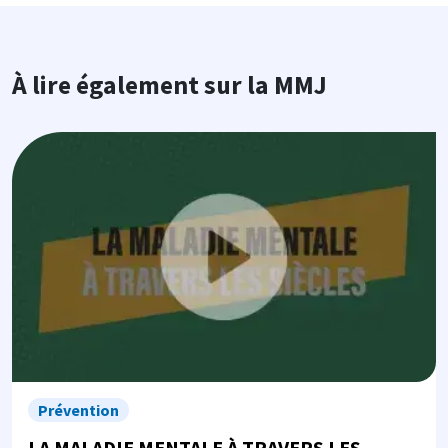
À lire également sur la MMJ
Image
Prévention
LA MALADIE MENTALE À TRAVERS LES