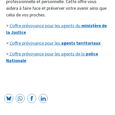
professionnelle et personnelle. Cette offre vous
aidera à faire face et préserver votre avenir ainsi que
celui de vos proches.
>
L'offre prévoyance pour les agents du
ministère de
la Justice
>
L'offre prévoyance pour les
agents territoriaux
>
L'offre prévoyance pour les agents de la
police
Nationale