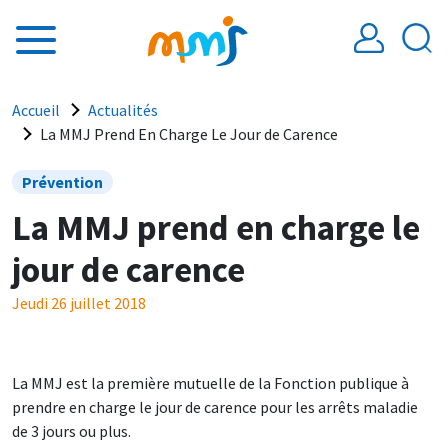
Aller au contenu principal
Fil d'Ariane
Accueil
Actualités
La MMJ Prend En Charge Le Jour de Carence
Prévention
La MMJ prend en charge le
jour de carence
Jeudi 26 juillet 2018
La MMJ est la première mutuelle de la Fonction publique à
prendre en charge le jour de carence pour les arrêts maladie
de 3 jours ou plus.