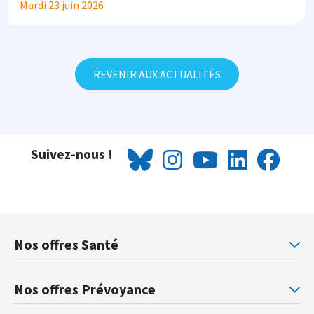
Mardi 23 juin 2026
REVENIR AUX ACTUALITÉS
Suivez-nous !
Nos offres Santé
Mutuelle santé Retraités justice
Mu
Nos offres Prévoyance