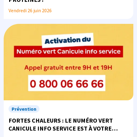
Vendredi 26 juin 2026
Image
Prévention
FORTES CHALEURS : LE NUMÉRO VERT
CANICULE INFO SERVICE EST À VOTRE
DISPOSITION