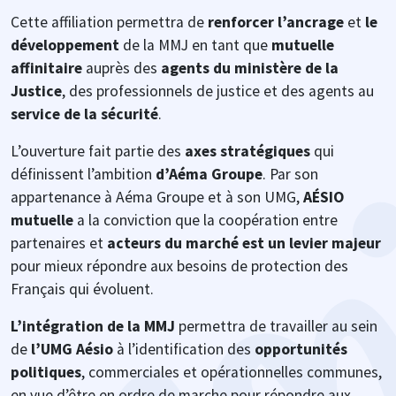
Cette affiliation permettra de
renforcer l’ancrage
et
le
développement
de la MMJ en tant que
mutuelle
affinitaire
auprès des
agents du ministère de la
Justice
, des professionnels de justice et des agents au
service de la sécurité
.
L’ouverture fait partie des
axes stratégiques
qui
définissent l’ambition
d’Aéma Groupe
. Par son
appartenance à Aéma Groupe et à son UMG,
AÉSIO
mutuelle
a la conviction que la coopération entre
partenaires et
acteurs du marché est un levier majeur
pour mieux répondre aux besoins de protection des
Français qui évoluent.
L’intégration de la MMJ
permettra de travailler au sein
de
l’UMG Aésio
à l’identification des
opportunités
politiques
, commerciales et opérationnelles communes,
en vue d’être en ordre de marche pour répondre aux