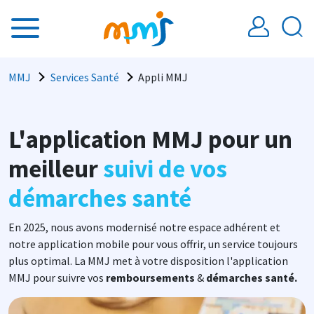
Aller au contenu principal
Fil d'Ariane
MMJ
Services Santé
Appli MMJ
L'application MMJ pour un
meilleur
suivi de vos
démarches santé
En 2025, nous avons modernisé notre espace adhérent et
notre application mobile pour vous offrir, un service toujours
plus optimal. La MMJ met à votre disposition l'application
MMJ pour suivre vos
remboursements
&
démarches santé.
Image