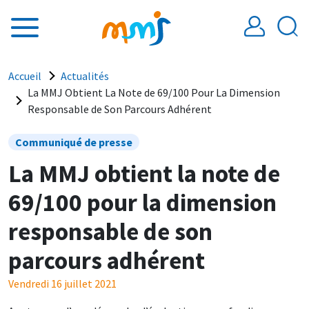
Aller au contenu principal
Fil d'Ariane
Accueil
Actualités
La MMJ Obtient La Note de 69/100 Pour La Dimension
Responsable de Son Parcours Adhérent
Communiqué de presse
La MMJ obtient la note de
69/100 pour la dimension
responsable de son
parcours adhérent
Vendredi 16 juillet 2021