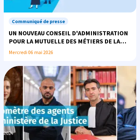
Communiqué de presse
UN NOUVEAU CONSEIL D'ADMINISTRATION
POUR LA MUTUELLE DES MÉTIERS DE LA
JUSTICE ET DE LA SÉCURITÉ
Mercredi 06 mai 2026
Image