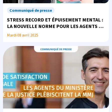
Communiqué de presse
STRESS RECORD ET ÉPUISEMENT MENTAL :
LA NOUVELLE NORME POUR LES AGENTS DU
MINISTÈRE DE LA JUSTICE
Mardi 08 avril 2025
Image