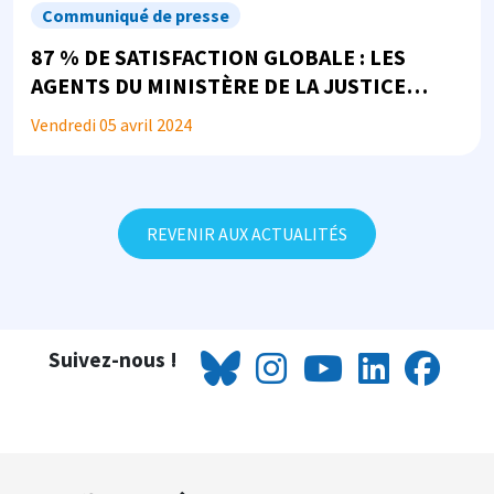
Communiqué de presse
87 % DE SATISFACTION GLOBALE : LES
AGENTS DU MINISTÈRE DE LA JUSTICE
PLÉBISCITENT LA MMJ !
Vendredi 05 avril 2024
REVENIR AUX ACTUALITÉS
Suivez-nous !