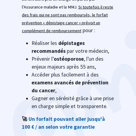
l’Assurance maladie et la MMJ.
Si toutefois il reste
des frais qui ne sont pas remboursés, le forfait
prévention « dépistage cancer » prévoit un
pour :
complément de remboursement
Réaliser les
dépistages
recommandés
par votre médecin,
Prévenir l’
ostéoporose
, l’un des
enjeux majeurs après 55 ans,
Accéder plus facilement à des
examens avancés de prévention
du cancer
,
Gagner en sérénité grâce à une prise
en charge simple et transparente.
🚀
Un forfait pouvant aller jusqu'à
100 € / an selon votre garantie