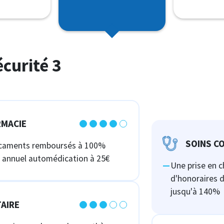
curité 3
MACIE
SOINS C
caments remboursés à 100%
t annuel automédication à 25€
Une prise en 
d'honoraires d
jusqu'à 140%
AIRE