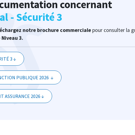
ocumentation concernant
al - Sécurité 3
léchargez notre brochure commerciale
pour consulter la g
e Niveau 3.
ITÉ 3 ↓
CTION PUBLIQUE 2026 ↓
T ASSURANCE 2026 ↓