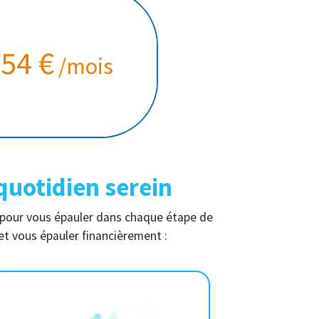
54 €
/mois
quotidien serein
pour vous épauler dans chaque étape de
et vous épauler financièrement :