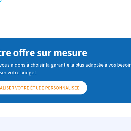
tre offre sur mesure
ous aidons à choisir la garantie la plus adaptée à vos besoi
iser votre budget.
ALISER VOTRE ÉTUDE PERSONNALISÉE