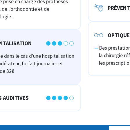
 prise en charge des prothèses
PRÉVENT
, de l'orthodontie et de
ologie.
OPTIQUE
ITALISATION
Des prestation
la chirurgie ré
e dans le cas d'une hospitalisation
les prescripti
dérateur, forfait journalier et
 de 32€
S AUDITIVES