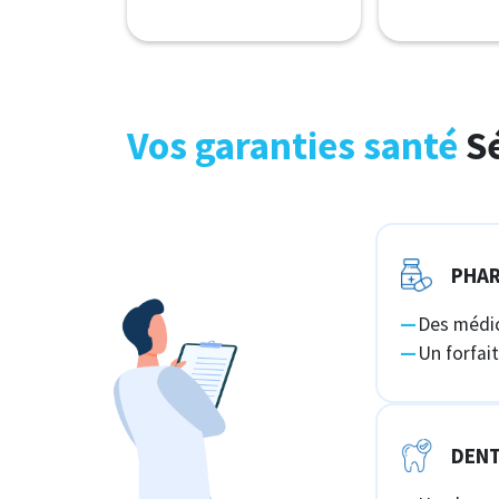
Vos garanties santé
Sé
PHAR
Des médi
Un forfai
DENT