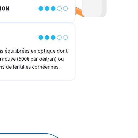
ION
s équilibrées en optique dont
fractive (500€ par oeil/an) ou
ons de lentilles cornéennes.