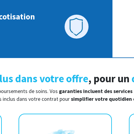
cotisation
F
lus dans votre offre
, pour un
mboursements de soins. Vos
garanties incluent des services
s inclus dans votre contrat pour
simplifier votre quotidien