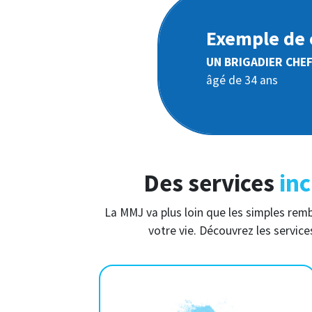
Exemple de 
UN BRIGADIER CHE
âgé de 34 ans
Des services
inc
La MMJ va plus loin que les simples re
votre vie. Découvrez les service