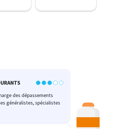
OURANTS
charge des dépassements
es généralistes, spécialistes