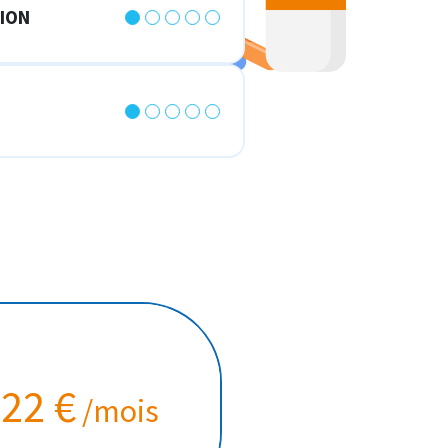
ION
22 €
/mois