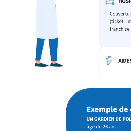
HOSP
Couvertur
(ticket m
franchise 
AIDE
Exemple de 
UN GARDIEN DE POL
âgé de 26 ans