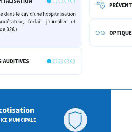
ITALISATION
PRÉVENT
e dans le cas d'une hospitalisation
odérateur, forfait journalier et
de 32€.)
OPTIQUE
S AUDITIVES
cotisation
ICE MUNICIPALE