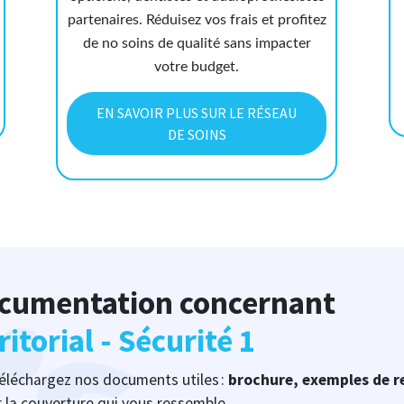
partenaires. Réduisez vos frais et profitez
de no soins de qualité sans impacter
votre budget.
EN SAVOIR PLUS SUR LE RÉSEAU
DE SOINS
ocumentation concernant
itorial - Sécurité 1
 Téléchargez nos documents utiles :
brochure, exemples de r
 la couverture qui vous ressemble.