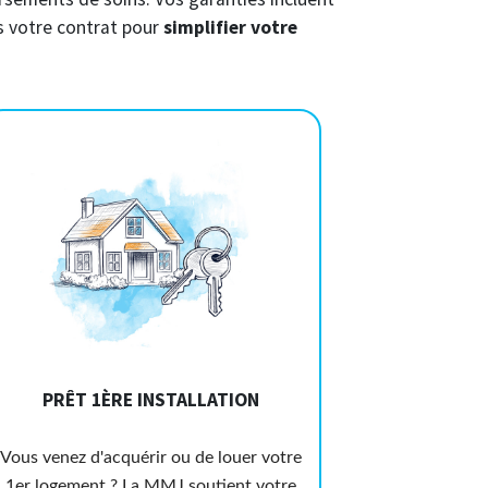
s votre contrat pour
simplifier votre
PRÊT 1ÈRE INSTALLATION
Vous venez d'acquérir ou de louer votre
1er logement ? La MMJ soutient votre