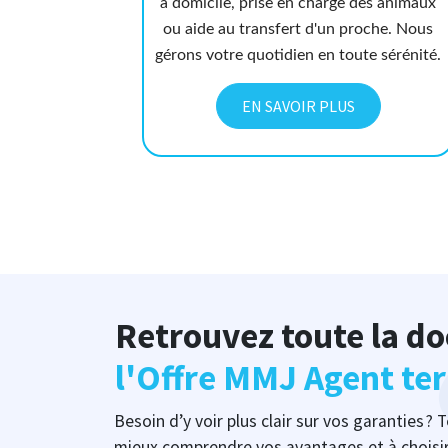
à domicile, prise en charge des animaux
ou aide au transfert d'un proche. Nous
gérons votre quotidien en toute sérénité.
EN SAVOIR PLUS
Retrouvez toute la d
l'Offre MMJ Agent terr
Besoin d’y voir plus clair sur vos garanties ?
mieux comprendre vos avantages et à choisir