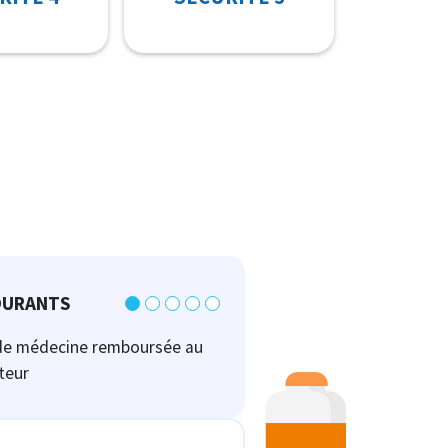
OURANTS
de médecine remboursée au
ateur