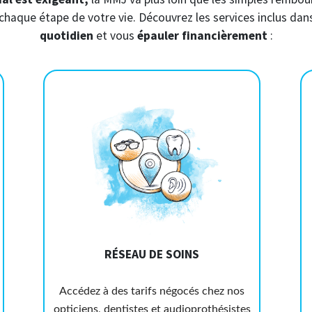
chaque étape de votre vie. Découvrez les services inclus dan
quotidien
et vous
épauler financièrement
:
RÉSEAU DE SOINS
Accédez à des tarifs négocés chez nos
opticiens, dentistes et audioprothésistes