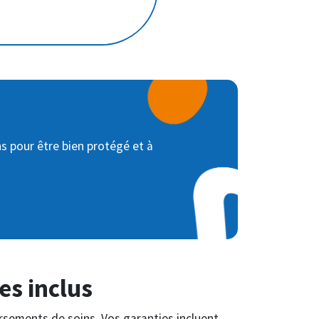
ns pour être bien protégé et à
es inclus
rsements de soins. Vos garanties incluent