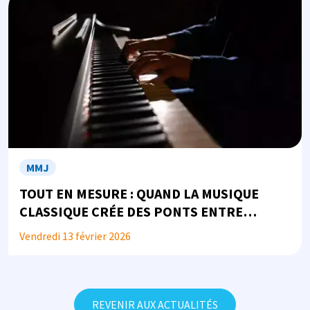
MMJ
TOUT EN MESURE : QUAND LA MUSIQUE
CLASSIQUE CRÉE DES PONTS ENTRE
JUSTICE, SANTÉ ET SOCIÉTÉ...
Vendredi 13 février 2026
REVENIR AUX ACTUALITÉS