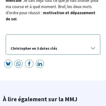
mentale
. Je sais déjà tout ce que je vais utiliser pour
ma course et à quel moment. Bref, les deux mots
d’ordre pour réussir :
motivation et dépassement
de soi
.
Christopher en 3 dates clés
À lire également sur la MMJ