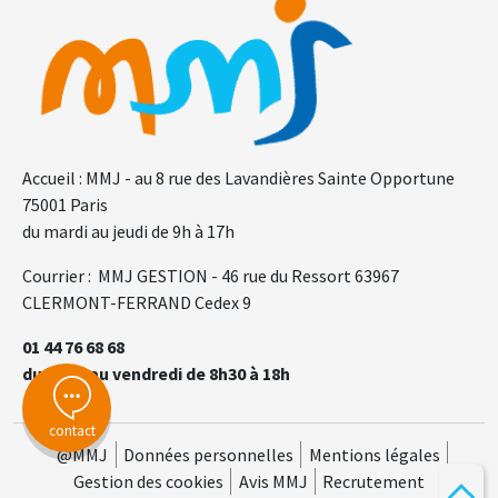
Accueil : MMJ - au 8 rue des Lavandières Sainte Opportune
75001 Paris
du mardi au jeudi de 9h à 17h
Courrier : MMJ GESTION - 46 rue du Ressort 63967
CLERMONT-FERRAND Cedex 9
01 44 76 68 68
du lundi au vendredi de 8h30 à 18h
contact
@MMJ
Données personnelles
Mentions légales
Gestion des cookies
Avis MMJ
Recrutement