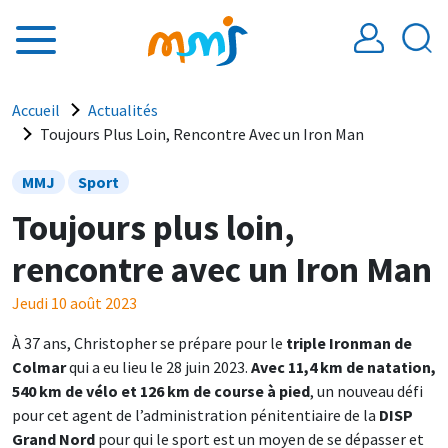
Aller au contenu principal
Fil d'Ariane
Accueil
Actualités
Toujours Plus Loin, Rencontre Avec un Iron Man
MMJ
Sport
Toujours plus loin,
rencontre avec un Iron Man
Jeudi 10 août 2023
À 37 ans, Christopher se prépare pour le
triple Ironman de
Colmar
qui a eu lieu le 28 juin 2023.
Avec 11,4 km de natation,
540 km de vélo et 126 km de course à pied
, un nouveau défi
pour cet agent de l’administration pénitentiaire de la
DISP
Grand Nord
pour qui le sport est un moyen de se dépasser et