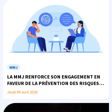
Image
MMJ
LA MMJ RENFORCE SON ENGAGEMENT EN
FAVEUR DE LA PRÉVENTION DES RISQUES
PSYCHOSOCIAUX
Jeudi 09 avril 2026
Image