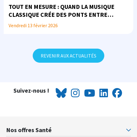
TOUT EN MESURE : QUAND LA MUSIQUE
CLASSIQUE CRÉE DES PONTS ENTRE
JUSTICE, SANTÉ ET SOCIÉTÉ...
Vendredi 13 février 2026
REVENIR AUX ACTUALITÉS
Suivez-nous !
Nos offres Santé