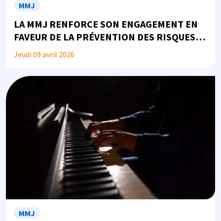
MMJ
LA MMJ RENFORCE SON ENGAGEMENT EN
FAVEUR DE LA PRÉVENTION DES RISQUES
PSYCHOSOCIAUX
Jeudi 09 avril 2026
Image
MMJ