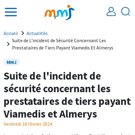
Aller au contenu principal
Fil d'Ariane
Accueil
Actualités
Suite de L'incident de Sécurité Concernant Les
Prestataires de Tiers Payant Viamedis Et Almerys
MMJ
Suite de l'incident de
sécurité concernant les
prestataires de tiers payant
Viamedis et Almerys
Vendredi 16 février 2024