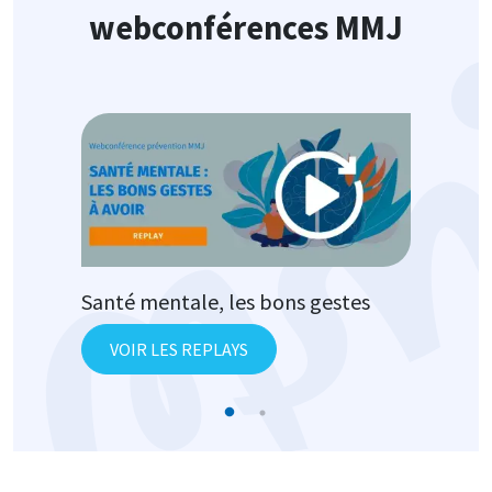
webconférences MMJ
Image
Santé mentale, les bons gestes
VOIR LES REPLAYS