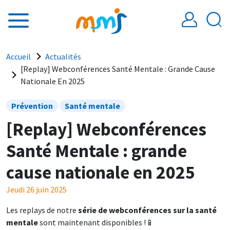
Aller au contenu principal
Fil d'Ariane
Accueil
Actualités
[Replay] Webconférences Santé Mentale : Grande Cause
Nationale En 2025
Prévention
Santé mentale
[Replay] Webconférences
Santé Mentale : grande
cause nationale en 2025
Jeudi 26 juin 2025
Les replays de notre
série de webconférences sur la santé
mentale
sont maintenant disponibles !📱