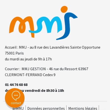
Accueil : MMJ - au 8 rue des Lavandières Sainte Opportune
75001 Paris
du mardi au jeudi de 9h à 17h
Courrier : MMJ GESTION - 46 rue du Ressort 63967
CLERMONT-FERRAND Cedex 9
01 44 76 68 68
du lundi au vendredi de 8h30 à 18h
contact
@MMJ
Données personnelles
Mentions légales