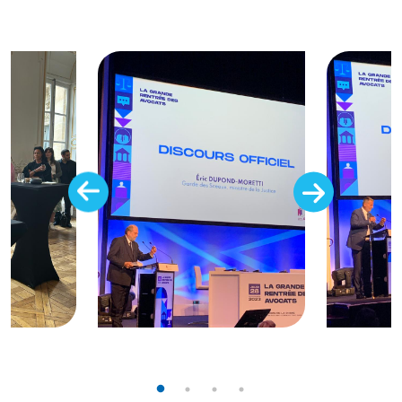
Image
Image