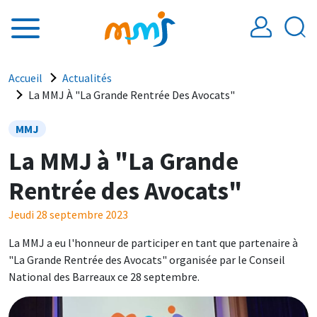
Aller au contenu principal
Fil d'Ariane
Accueil
Actualités
La MMJ À "La Grande Rentrée Des Avocats"
MMJ
La MMJ à "La Grande
Rentrée des Avocats"
Jeudi 28 septembre 2023
La MMJ a eu l'honneur de participer en tant que partenaire à
"La Grande Rentrée des Avocats" organisée par le Conseil
National des Barreaux ce 28 septembre.
Image