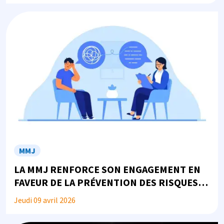
Image
MMJ
LA MMJ RENFORCE SON ENGAGEMENT EN
FAVEUR DE LA PRÉVENTION DES RISQUES
PSYCHOSOCIAUX
Jeudi 09 avril 2026