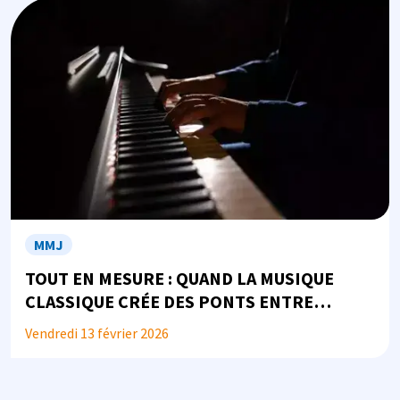
Image
MMJ
TOUT EN MESURE : QUAND LA MUSIQUE
CLASSIQUE CRÉE DES PONTS ENTRE
JUSTICE, SANTÉ ET SOCIÉTÉ...
Vendredi 13 février 2026