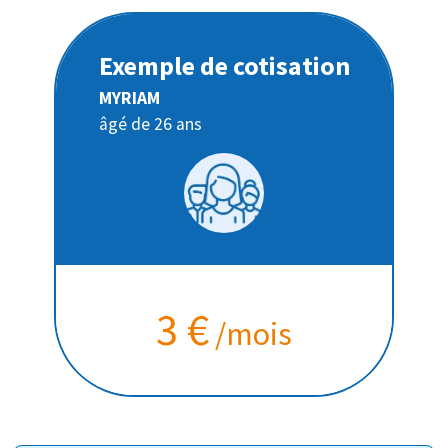
Exemple de cotisation
MYRIAM
âgé de 26 ans
3 €
/mois