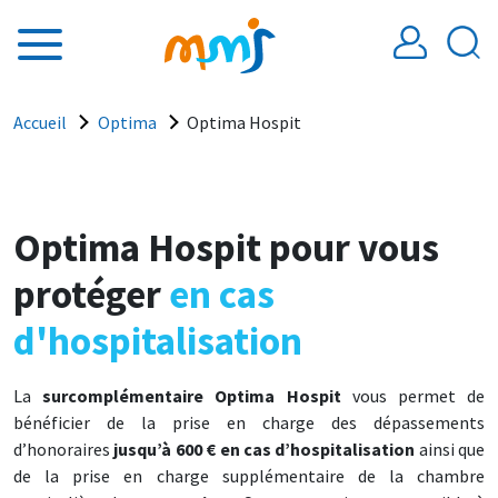
Aller au contenu principal
Fil d'Ariane
Accueil
Optima
Optima Hospit
Optima Hospit pour vous
protéger
en cas
d'hospitalisation
La
surcomplémentaire Optima Hospit
vous permet de
bénéficier de la prise en charge des dépassements
d’honoraires
jusqu’à 600 € en cas d’hospitalisation
ainsi que
de la prise en charge supplémentaire de la chambre