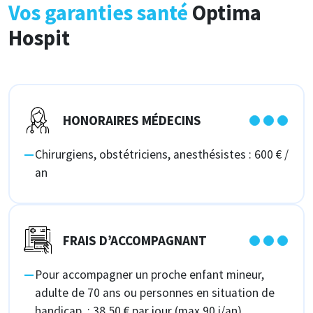
Vos garanties santé
Optima
Hospit
HONORAIRES MÉDECINS
Chirurgiens, obstétriciens, anesthésistes : 600 € /
an
FRAIS D’ACCOMPAGNANT
Pour accompagner un proche enfant mineur,
adulte de 70 ans ou personnes en situation de
handicap : 38,50 € par jour (max 90 j/an)