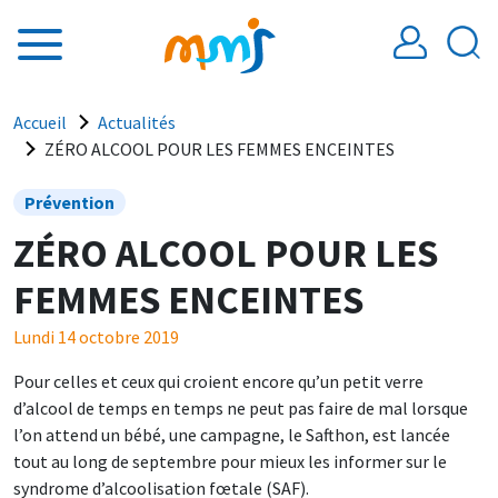
Aller au contenu principal
Fil d'Ariane
Accueil
Actualités
ZÉRO ALCOOL POUR LES FEMMES ENCEINTES
Prévention
ZÉRO ALCOOL POUR LES
FEMMES ENCEINTES
Lundi 14 octobre 2019
Pour celles et ceux qui croient encore qu’un petit verre
d’alcool de temps en temps ne peut pas faire de mal lorsque
l’on attend un bébé, une campagne, le Safthon, est lancée
tout au long de septembre pour mieux les informer sur le
syndrome d’alcoolisation fœtale (SAF).