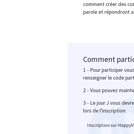
comment créer des cond
parole et répondront a
Comment partic
1 - Pour participer vo
renseigner le code par
2 - Vous pouvez mainte
3 - Le jour J vous devr
lors de l’inscription.
Inscription sur HappyV