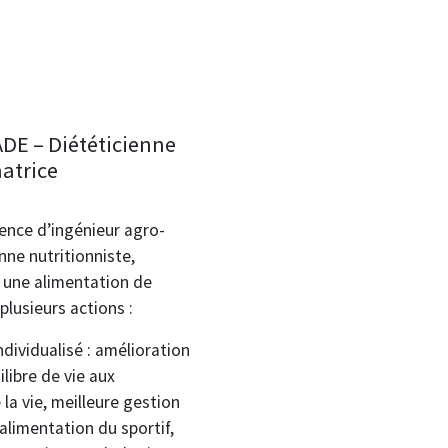
E – Diététicienne
atrice
ence d’ingénieur agro-
nne nutritionniste,
 une alimentation de
plusieurs actions :
ividualisé : amélioration
ilibre de vie aux
 la vie, meilleure gestion
alimentation du sportif,