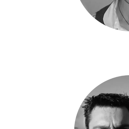
Image