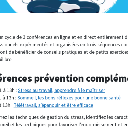
 cycle de 3 conférences en ligne et en direct entièrement dé
ssionnels expérimentés et organisées en trois séquences co
nt de bénéficier de conseils pratiques et de petits exercices
ilibre.
érences prévention complém
1 à 13h :
Stress au travail, apprendre à le maîtriser
1 à 13h :
Sommeil, les bons réflexes pour une bonne santé
à 13h :
Télétravail, s’épanouir et être efficace
z les techniques de gestion du stress, identifiez les caract
eil et les techniques pour favoriser l’endormissement et e