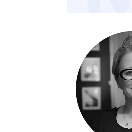
Image