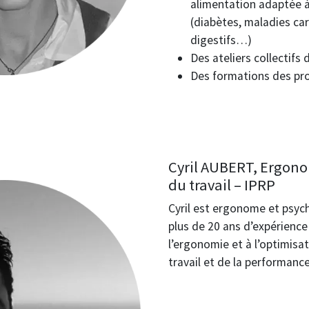
alimentation adaptée à
(diabètes, maladies car
digestifs…)
Des ateliers collectifs 
Des formations des pro
Cyril AUBERT, Ergon
du travail – IPRP
Cyril est ergonome et psycho
plus de 20 ans d’expérienc
l’ergonomie et à l’optimisa
travail et de la performance