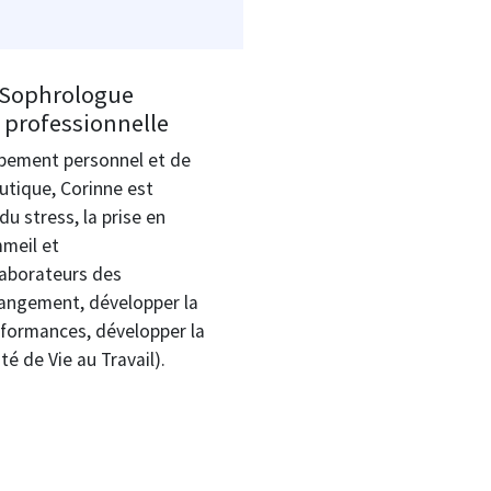
 Sophrologue
e professionnelle
ppement personnel et de
tique, Corinne est
du stress, la prise en
meil et
aborateurs des
changement, développer la
rformances, développer la
té de Vie au Travail).