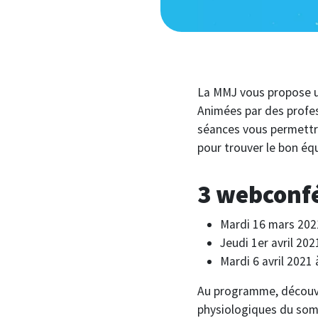
La MMJ vous propose un
Animées par des profe
séances vous permettro
pour trouver le bon équ
3 webconf
Mardi 16 mars 202
Jeudi 1er avril 202
Mardi 6 avril 2021 
Au programme, découvre
physiologiques du somm