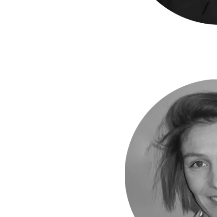
Image