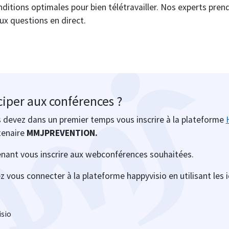
itions optimales pour bien télétravailler. Nos experts prend
ux questions en direct.
iper aux conférences ?
us devez dans un premier temps vous inscrire à la plateforme
tenaire
MMJPREVENTION.
nant vous inscrire aux webconférences souhaitées.
ez vous connecter à la plateforme happyvisio en utilisant les 
isio