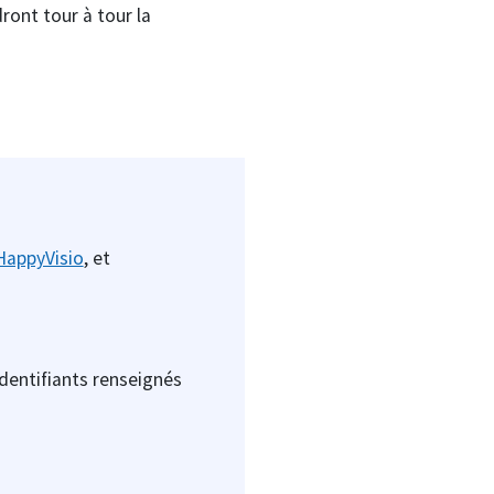
ront tour à tour la
HappyVisio
, et
identifiants renseignés