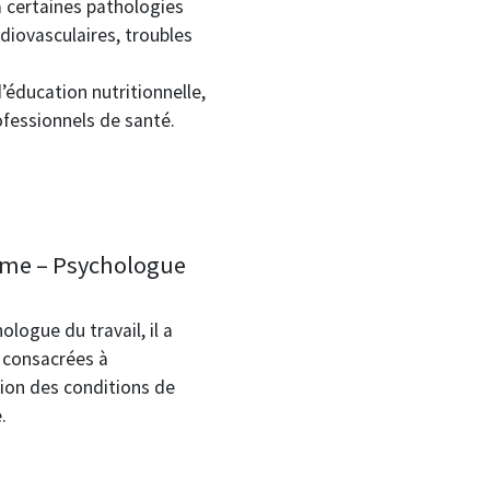
 certaines pathologies
diovasculaires, troubles
d’éducation nutritionnelle,
fessionnels de santé.
ome – Psychologue
logue du travail, il a
e consacrées à
tion des conditions de
.