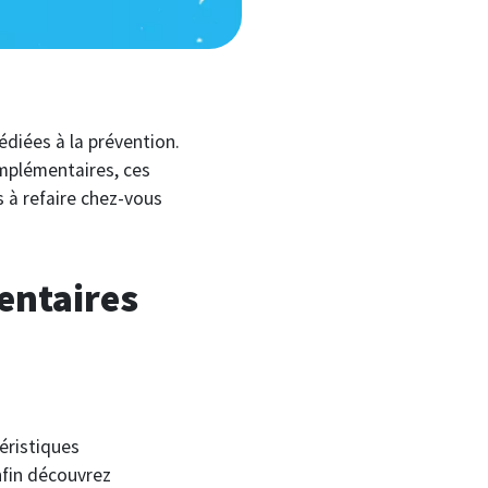
diées à la prévention.
mplémentaires, ces
 à refaire chez-vous
entaires
éristiques
nfin découvrez