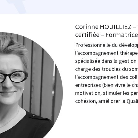
Corinne HOUILLIEZ –
certifiée – Formatric
Professionnelle du dévelo
l’accompagnement thérapeu
spécialisée dans la gestion 
charge des troubles du som
l’accompagnement des coll
entreprises (bien vivre le 
motivation, stimuler les pe
cohésion, améliorer la Quali