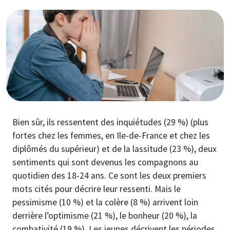
Image
Bien sûr, ils ressentent des inquiétudes (29 %) (plus
fortes chez les femmes, en Ile-de-France et chez les
diplômés du supérieur) et de la lassitude (23 %), deux
sentiments qui sont devenus les compagnons au
quotidien des 18-24 ans. Ce sont les deux premiers
mots cités pour décrire leur ressenti. Mais le
pessimisme (10 %) et la colère (8 %) arrivent loin
derrière l’optimisme (21 %), le bonheur (20 %), la
combativité (19 %). Les jeunes décrivent les périodes