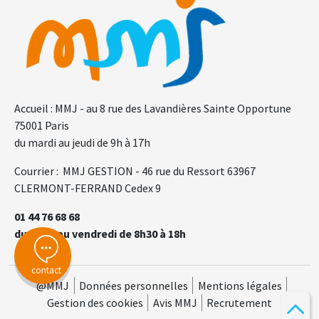
Accueil : MMJ - au 8 rue des Lavandières Sainte Opportune
75001 Paris
du mardi au jeudi de 9h à 17h
Courrier : MMJ GESTION - 46 rue du Ressort 63967
CLERMONT-FERRAND Cedex 9
01 44 76 68 68
du lundi au vendredi de 8h30 à 18h
contact
@MMJ
Données personnelles
Mentions légales
Gestion des cookies
Avis MMJ
Recrutement