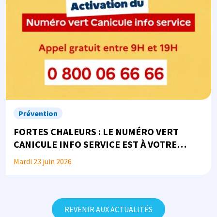
Prévention
FORTES CHALEURS : LE NUMÉRO VERT
CANICULE INFO SERVICE EST À VOTRE
DISPOSITION
Mardi 23 juin 2026
REVENIR AUX ACTUALITÉS