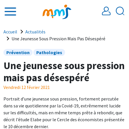
Aller au contenu principal
Fil d'Ariane
Accueil
Actualités
Une Jeunesse Sous Pression Mais Pas Désespéré
Prévention
Pathologies
Une jeunesse sous pression
mais pas désespéré
Vendredi 12 février 2021
Portrait d’une jeunesse sous pression, fortement percutée
dans sa vie quotidienne par la Covid-19, extrêmement lucide
sur les difficultés, mais en même temps prête à rebondir, que
décrit l’étude Elabe pour le Cercle des économistes présentée
le 10 décembre dernier.