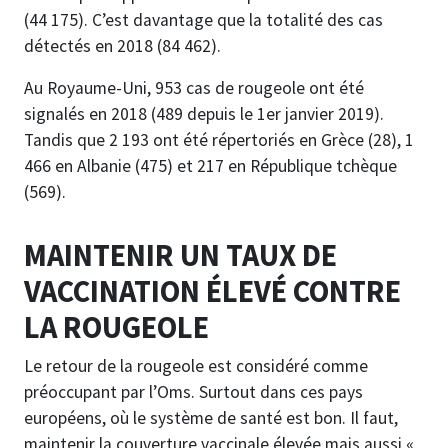
(44 175). C’est davantage que la totalité des cas
détectés en 2018 (84 462).
Au Royaume-Uni, 953 cas de rougeole ont été
signalés en 2018 (489 depuis le 1er janvier 2019).
Tandis que 2 193 ont été répertoriés en Grèce (28), 1
466 en Albanie (475) et 217 en République tchèque
(569).
MAINTENIR UN TAUX DE
VACCINATION ÉLEVÉ CONTRE
LA ROUGEOLE
Le retour de la rougeole est considéré comme
préoccupant par l’Oms. Surtout dans ces pays
européens, où le système de santé est bon. Il faut,
maintenir la couverture vaccinale élevée mais aussi «