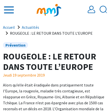
Aller au contenu principal
Fil d'Ariane
Accueil
Actualités
ROUGEOLE : LE RETOUR DANS TOUTE L’EUROPE
Prévention
ROUGEOLE : LE RETOUR
DANS TOUTE L’EUROPE
Jeudi 19 septembre 2019
Alors qu’elle était éradiquée dans pratiquement toute
l’Europe, la rougeole, maladie très contagieuse, est
réapparue en Grèce, Royaume-Uni, Albanie et en République
Tchèque. La France n’est pas épargnée avec plus de 1500 cas
recensés et un décès en 2018. L’Organisation mondiale de la