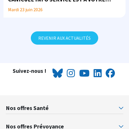
DISPOSITION
Mardi 23 juin 2026
REVENIR AUX ACTUALITÉS
Suivez-nous !
Nos offres Santé
Mutuelle santé Retraités justice
Mu
Nos offres Prévoyance