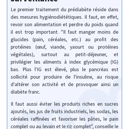
Le premier traitement du prédiabète réside dans
des mesures hygiénodiététiques. Il faut, en effet,
revoir son alimentation et perdre du poids quand
il est trop important. "Il faut manger moins de
glucides (pain, céréales, etc.) au profit des
protéines (œuf, viande, yaourt ou protéines
végétales), surtout au petit-déjeuner, et
privilégier les aliments à index glycémique (IG)
bas. Plus l'IG est élevé, plus le pancréas est
sollicité pour produire de l'insuline, au risque
d'altérer son activité et de provoquer ainsi un
diabète franc.
Il faut aussi éviter les produits riches en sucres
ajoutés, les jus de fruits industriels, les sodas, les
céréales raffinées et favoriser les pâtes, le pain
complet ou au levain et le riz complet", conseille le