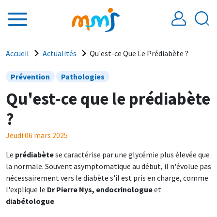
Aller au contenu principal
Fil d'Ariane
Accueil
Actualités
Qu'est-ce Que Le Prédiabète ?
Prévention
Pathologies
Qu'est-ce que le prédiabète
?
Jeudi 06 mars 2025
Le
prédiabète
se caractérise par une glycémie plus élevée que
la normale. Souvent asymptomatique au début, il n'évolue pas
nécessairement vers le diabète s'il est pris en charge, comme
l'explique le
Dr Pierre Nys, endocrinologue
et
diabétologue
.