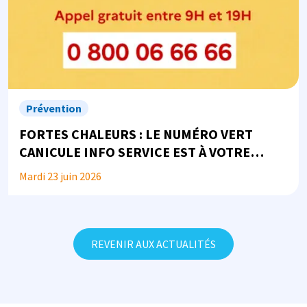
Prévention
FORTES CHALEURS : LE NUMÉRO VERT
CANICULE INFO SERVICE EST À VOTRE
DISPOSITION
Mardi 23 juin 2026
REVENIR AUX ACTUALITÉS