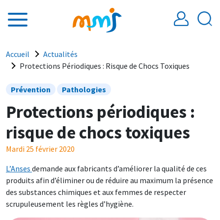
Aller au contenu principal
Fil d'Ariane
Accueil
Actualités
Protections Périodiques : Risque de Chocs Toxiques
Prévention
Pathologies
Protections périodiques :
risque de chocs toxiques
Mardi 25 février 2020
L’Anses
demande aux fabricants d’améliorer la qualité de ces
produits afin d’éliminer ou de réduire au maximum la présence
des substances chimiques et aux femmes de respecter
scrupuleusement les règles d’hygiène.