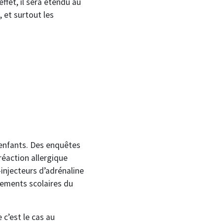
ffet, il sera étendu au
, et surtout les
 enfants. Des enquêtes
réaction allergique
injecteurs d’adrénaline
sements scolaires du
c’est le cas au