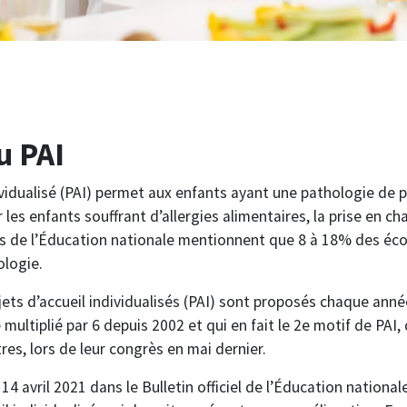
u PAI
ividualisé (PAI) permet aux enfants ayant une pathologie de 
les enfants souffrant d’allergies alimentaires, la prise en cha
res de l’Éducation nationale mentionnent que 8 à 18% des écol
ologie.
ets d’accueil individualisés (PAI) sont proposés chaque anné
multiplié par 6 depuis 2002 et qui en fait le 2e motif de PAI,
tres, lors de leur congrès en mai dernier.
e 14 avril 2021 dans le Bulletin officiel de l’Éducation nationa