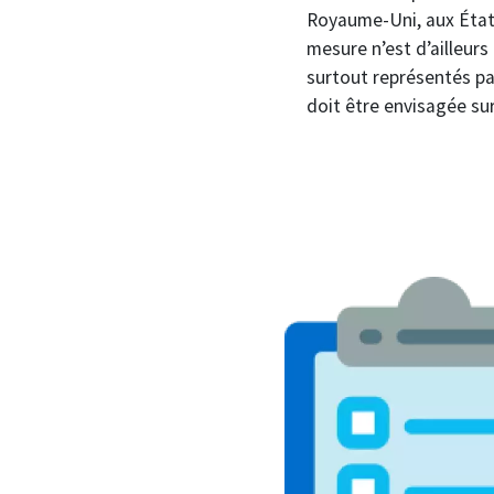
Royaume-Uni, aux États
mesure n’est d’ailleurs
surtout représentés par
doit être envisagée sur
Image