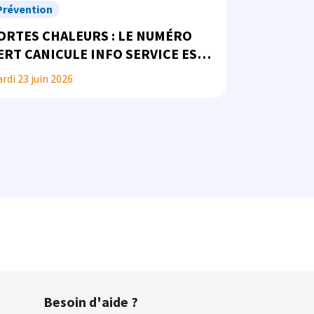
Prévention
ORTES CHALEURS : LE NUMÉRO
ERT CANICULE INFO SERVICE EST
 VOTRE DISPOSITION
rdi 23 juin 2026
Besoin d'aide ?