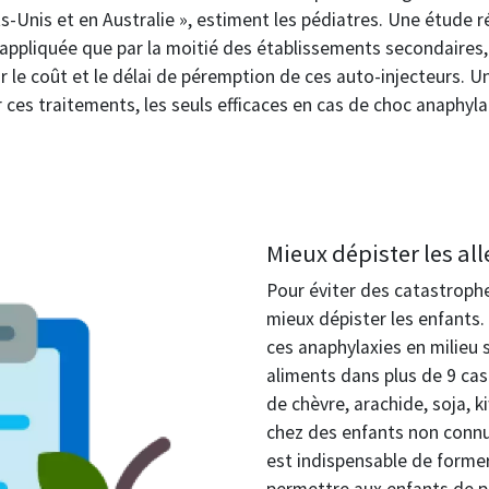
-Unis et en Australie », estiment les pédiatres. Une étude r
 appliquée que par la moitié des établissements secondaires, 
 le coût et le délai de péremption de ces auto-injecteurs. Un
 ces traitements, les seuls efficaces en cas de choc anaphyla
Mieux dépister les al
Pour éviter des catastrophe
mieux dépister les enfants.
ces anaphylaxies en milieu 
aliments dans plus de 9 cas 
de chèvre, arachide, soja, 
chez des enfants non connus
est indispensable de former
permettre aux enfants de p