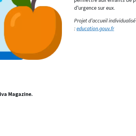
d’urgence sur eux.
Projet d’accueil individualis
:
education.gouv.fr
Viva Magazine.