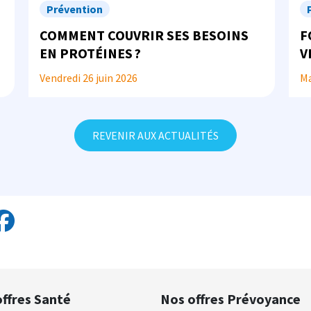
Prévention
COMMENT COUVRIR SES BESOINS
F
EN PROTÉINES ?
V
À
Vendredi 26 juin 2026
Ma
REVENIR AUX ACTUALITÉS
ffres Santé
Nos offres Prévoyance