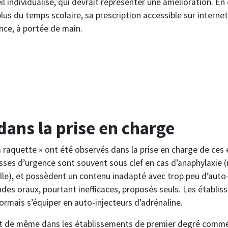
l individualisé, qui devrait représenter une amélioration. En e
lus du temps scolaire, sa prescription accessible sur internet
nce, à portée de main.
 dans la prise en charge
la raquette » ont été observés dans la prise en charge de ces
sses d’urgence sont souvent sous clef en cas d’anaphylaxie (
le), et possèdent un contenu inadapté avec trop peu d’auto-
ïdes oraux, pourtant inefficaces, proposés seuls. Les établis
rmais s’équiper en auto-injecteurs d’adrénaline.
 soit de même dans les établissements de premier degré comme 