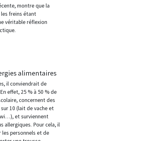
écente, montre que la
les freins étant
e véritable réflexion
ctique.
lergies alimentaires
s, il conviendrait de
 En effet, 25 % à 50 % de
scolaire, concernent des
sur 10 (lait de vache et
kiwi…), et surviennent
 allergiques. Pour cela, il
 les personnels et de
orter une trousse