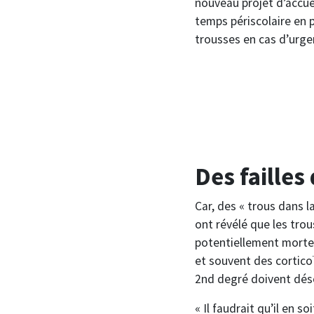
nouveau projet d’accuei
temps périscolaire en p
trousses en cas d’urge
Des failles
Car, des « trous dans 
ont révélé que les trou
potentiellement mortel
et souvent des cortico
2nd degré doivent déso
« Il faudrait qu’il en