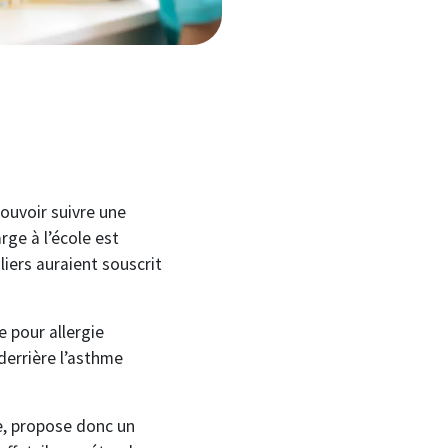
pouvoir suivre une
rge à l’école est
iers auraient souscrit
e pour allergie
 derrière l’asthme
le, propose donc un