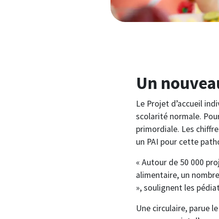
Un nouvea
Le Projet d’accueil ind
scolarité normale. Pour 
primordiale. Les chiff
un PAI pour cette path
« Autour de 50 000 proj
alimentaire, un nombre 
», soulignent les pédia
Une circulaire, parue l