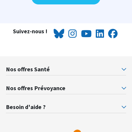
Suivez-nous !
Nos offres Santé
Mutuelle santé Retraités justice
Mu
Nos offres Prévoyance
Prévoyance ministère de la Justice
Pr
Besoin d'aide ?
F.A.Q.
Gl