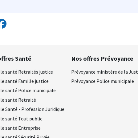
ffres Santé
Nos offres Prévoyance
le santé Retraités justice
Prévoyance ministère de la Just
le santé Famille justice
Prévoyance Police municipale
le santé Police municipale
le santé Retraité
le Santé - Profession Juridique
le santé Tout public
le santé Entreprise
le santé Sécurité Privée