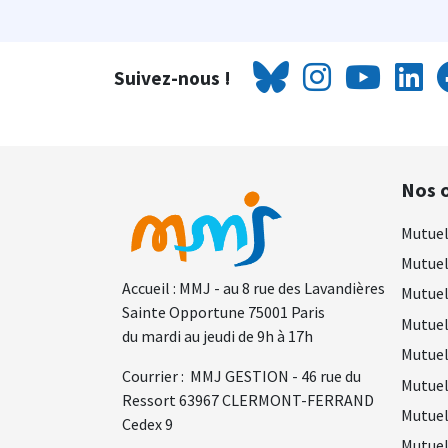
Suivez-nous !
Nos o
Mutuel
Mutuel
Accueil : MMJ - au 8 rue des Lavandières
Mutuel
Sainte Opportune 75001 Paris
Mutuel
du mardi au jeudi de 9h à 17h
Mutuel
Courrier : MMJ GESTION - 46 rue du
Mutuel
Ressort 63967 CLERMONT-FERRAND
Mutuel
Cedex 9
Mutuel