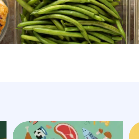
Image
Ima