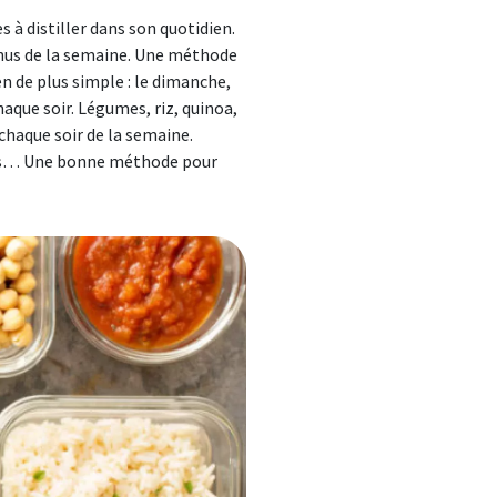
 à distiller dans son quotidien.
menus de la semaine. Une méthode
en de plus simple : le dimanche,
aque soir. Légumes, riz, quinoa,
 chaque soir de la semaine.
jours… Une bonne méthode pour