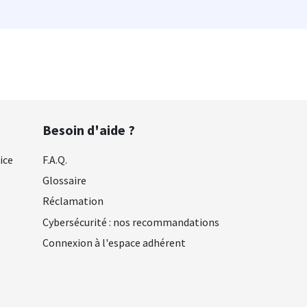
Besoin d'aide ?
ice
F.A.Q.
Glossaire
Réclamation
Cybersécurité : nos recommandations
Connexion à l'espace adhérent