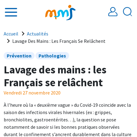
Aller au contenu principal
Fil d'Ariane
Accueil
Actualités
Lavage Des Mains : Les Français Se Relâchent
Prévention
Pathologies
Lavage des mains : les
Français se relâchent
Vendredi 27 novembre 2020
À l’heure où la « deuxième vague » du Covid-19 coïncide avec la
saison des infections virales hivernales (ex : grippes,
bronchiolites, gastroentérites…), la question se pose
notamment de savoir si les bonnes pratiques observées
durant le confinement s’ancrent durablement dans la culture