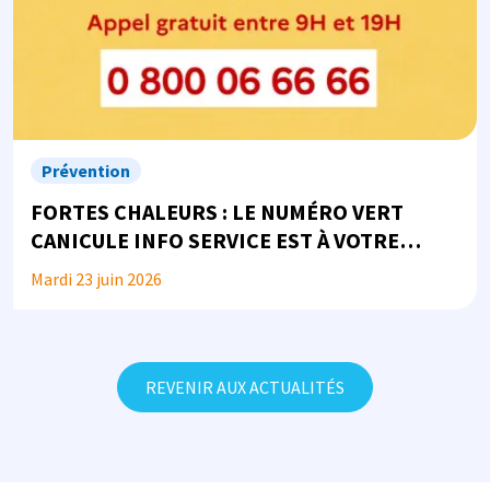
Prévention
FORTES CHALEURS : LE NUMÉRO VERT
CANICULE INFO SERVICE EST À VOTRE
DISPOSITION
Mardi 23 juin 2026
REVENIR AUX ACTUALITÉS