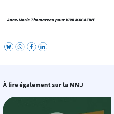
Anne-Marie Thomazeau pour VIVA MAGAZINE
À lire également sur la MMJ
Image