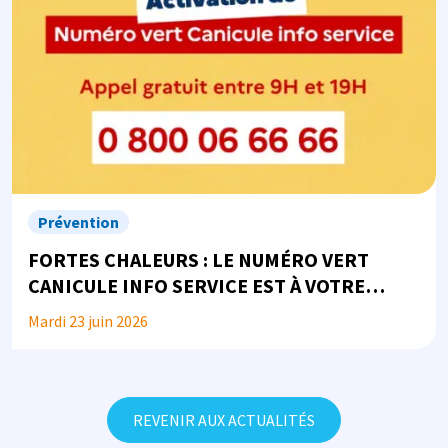
Prévention
FORTES CHALEURS : LE NUMÉRO VERT
CANICULE INFO SERVICE EST À VOTRE
DISPOSITION
Mardi 23 juin 2026
REVENIR AUX ACTUALITÉS