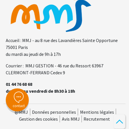
Accueil : MMJ - au 8 rue des Lavandières Sainte Opportune
75001 Paris
du mardi au jeudi de 9h à 17h
Courrier : MMJ GESTION - 46 rue du Ressort 63967
CLERMONT-FERRAND Cedex 9
01 44 76 68 68
du lundi au vendredi de 8h30 à 18h
contact
@MMJ
Données personnelles
Mentions légales
Gestion des cookies
Avis MMJ
Recrutement