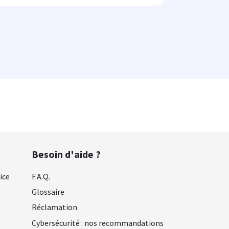
Besoin d'aide ?
ice
F.A.Q.
Glossaire
Réclamation
Cybersécurité : nos recommandations