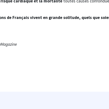
risque cardiaque et la mortalité
toutes causes confondues
ons de Français vivent en grande solitude, quels que soien
vaMagazine