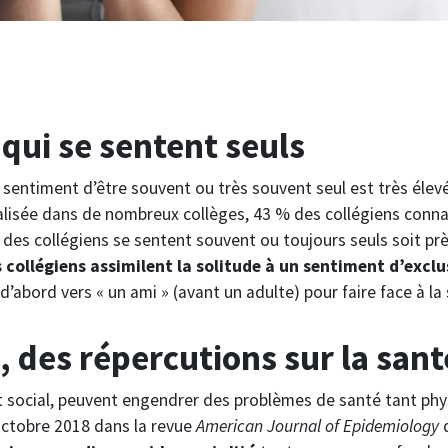
qui se sentent seuls
e sentiment d’être souvent ou très souvent seul est très élev
éalisée dans de nombreux collèges, 43 % des collégiens connai
% des collégiens se sentent souvent ou toujours seuls soit pr
 collégiens assimilent la solitude à un sentiment d’excl
d’abord vers « un ami » (avant un adulte) pour faire face à la 
, des répercutions sur la sant
nt social, peuvent engendrer des problèmes de santé tant ph
octobre 2018 dans la revue
American Journal of Epidemiology