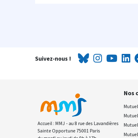
Suivez-nous !
Nos o
Mutuel
Mutuel
Accueil : MMJ - au 8 rue des Lavandières
Mutuel
Sainte Opportune 75001 Paris
Mutuel
du mardi au jeudi de 9h à 17h