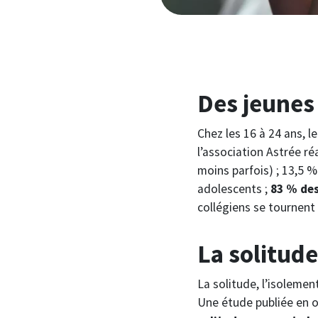
Des jeunes 
Chez les 16 à 24 ans, l
l’association Astrée r
moins parfois) ; 13,5 
adolescents ;
83 % des
collégiens se tournent 
La solitude
La solitude, l’isoleme
Une étude publiée en 