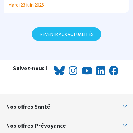
DISPOSITION
Mardi 23 juin 2026
REVENIR AUX ACTUALITÉS
Suivez-nous !
Nos offres Santé
Mutuelle santé Retraités justice
Mu
Nos offres Prévoyance