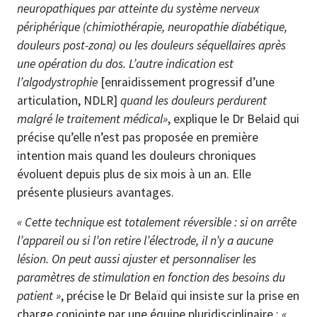
neuropathiques par atteinte du système nerveux
périphérique (chimiothérapie, neuropathie diabétique,
douleurs post-zona) ou les douleurs séquellaires après
une opération du dos. L’autre indication est
l’algodystrophie
[enraidissement progressif d’une
articulation, NDLR]
quand les douleurs perdurent
malgré le traitement médical»
, explique le Dr Belaid qui
précise qu’elle n’est pas proposée en première
intention mais quand les douleurs chroniques
évoluent depuis plus de six mois à un an. Elle
présente plusieurs avantages.
« Cette technique est totalement réversible : si on arrête
l’appareil ou si l’on retire l’électrode, il n’y a aucune
lésion. On peut aussi ajuster et personnaliser les
paramètres de stimulation en fonction des besoins du
patient »
, précise le Dr Belaïd qui insiste sur la prise en
charge conjointe par une équipe pluridisciplinaire :
«