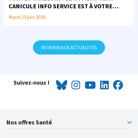
CANICULE INFO SERVICE EST À VOTRE
DISPOSITION
Mardi 23 juin 2026
REVENIR AUX ACTUALITÉS
Suivez-nous !
Nos offres Santé