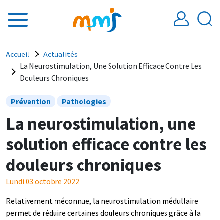
Aller au contenu principal
Fil d'Ariane
Accueil
Actualités
La Neurostimulation, Une Solution Efficace Contre Les
Douleurs Chroniques
Prévention
Pathologies
La neurostimulation, une
solution efficace contre les
douleurs chroniques
Lundi 03 octobre 2022
Relativement méconnue, la neurostimulation médullaire
permet de réduire certaines douleurs chroniques grâce à la