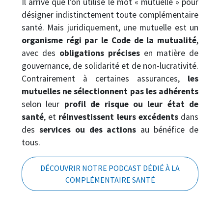
Il arrive que l’on utilise le mot « mutuelle » pour
désigner indistinctement toute complémentaire
santé. Mais juridiquement, une mutuelle est un
organisme régi par le Code de la mutualité
,
avec des
obligations précises
en matière de
gouvernance, de solidarité et de non-lucrativité.
Contrairement à certaines assurances,
les
mutuelles ne sélectionnent pas les adhérents
selon leur
profil de risque ou leur état de
santé
, et
réinvestissent leurs excédents
dans
des
services ou des actions
au bénéfice de
tous.
DÉCOUVRIR NOTRE PODCAST DÉDIÉ À LA
COMPLÉMENTAIRE SANTÉ