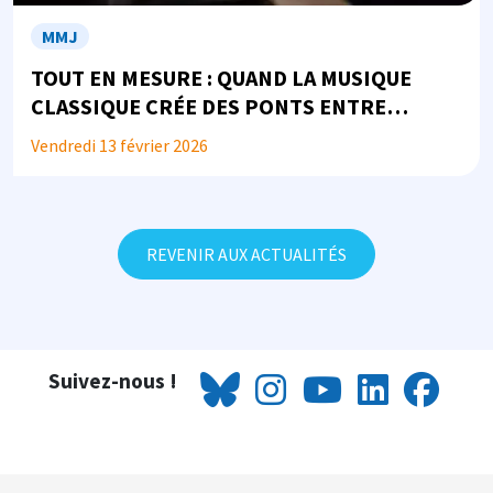
MMJ
TOUT EN MESURE : QUAND LA MUSIQUE
CLASSIQUE CRÉE DES PONTS ENTRE
JUSTICE, SANTÉ ET SOCIÉTÉ...
Vendredi 13 février 2026
REVENIR AUX ACTUALITÉS
Suivez-nous !