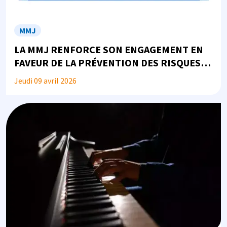
MMJ
LA MMJ RENFORCE SON ENGAGEMENT EN
FAVEUR DE LA PRÉVENTION DES RISQUES
PSYCHOSOCIAUX
Jeudi 09 avril 2026
Image