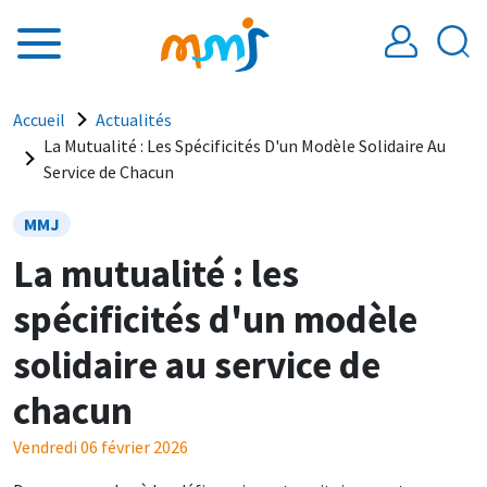
Aller au contenu principal
Fil d'Ariane
Accueil
Actualités
La Mutualité : Les Spécificités D'un Modèle Solidaire Au
Service de Chacun
MMJ
La mutualité : les
spécificités d'un modèle
solidaire au service de
chacun
Vendredi 06 février 2026