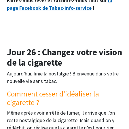
Faites-nous rêver et racontez-nous tout sur
la
page Facebook de Tabac-info-service
!
Jour 26 : Changez votre vision
de la cigarette
Aujourd’hui, finie la nostalgie ! Bienvenue dans votre
nouvelle vie sans tabac.
Comment cesser d’idéaliser la
cigarette ?
Même après avoir arrêté de fumer, il arrive que l’on
reste nostalgique de la cigarette. Mais quand on y
réfléchit, on réalise que la cigarette n’est pour rien