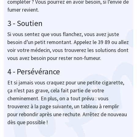
compléter ? Vous pourrez en avoir besoin, si l’envie de
fumer revient.
3 - Soutien
Si vous sentez que vous flanchez, vous avez juste
besoin d’un petit remontant. Appelez le 39 89 ou allez
voir votre médecin, vous trouverez les solutions dont
vous avez besoin pour rester non-fumeur.
4 - Persévérance
Et si jamais vous craquez pour une petite cigarette,
ça n’est pas grave, cela fait partie de votre
cheminement. En plus, on a tout prévu : vous
trouverez à la page suivante, un tableau à remplir
pour rebondir après une rechute. Arrêtez de nouveau
dès que possible !