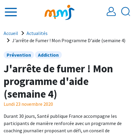
Aller au contenu principal
Fil d'Ariane
Accueil
Actualités
J'arrête de Fumer ! Mon Programme D'aide (semaine 4)
Prévention
Addiction
J'arrête de fumer ! Mon
programme d'aide
(semaine 4)
Lundi 23 novembre 2020
Durant 30 jours, Santé publique France accompagne les
participants de manière renforcée avec un programme de
coaching journalier proposant un défi, un conseil de