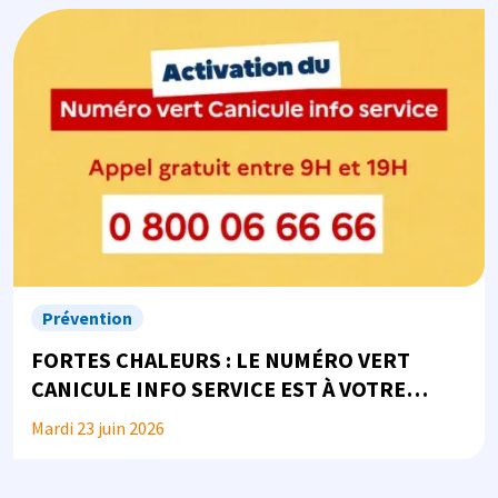
Image
Prévention
FORTES CHALEURS : LE NUMÉRO VERT
CANICULE INFO SERVICE EST À VOTRE
DISPOSITION
Mardi 23 juin 2026