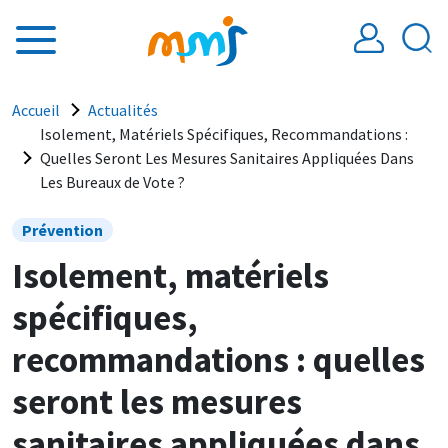
Aller au contenu principal
Fil d'Ariane
Accueil
Actualités
Isolement, Matériels Spécifiques, Recommandations :
Quelles Seront Les Mesures Sanitaires Appliquées Dans
Les Bureaux de Vote ?
Prévention
Isolement, matériels
spécifiques,
recommandations : quelles
seront les mesures
sanitaires appliquées dans