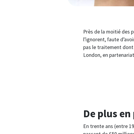
Près de la moitié des 
l’ignorent, faute d’avo
pas le traitement dont 
London, en partenariat
De plus en
En trente ans (entre 1
passant de 650 million