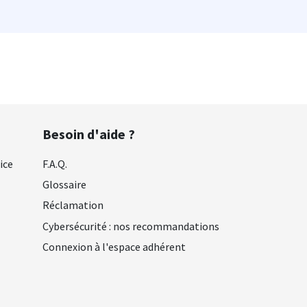
Besoin d'aide ?
ice
F.A.Q.
Glossaire
Réclamation
Cybersécurité : nos recommandations
Connexion à l'espace adhérent