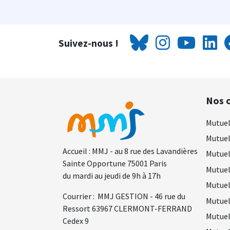
Suivez-nous !
Nos o
Mutuel
Mutuel
Accueil : MMJ - au 8 rue des Lavandières
Mutuel
Sainte Opportune 75001 Paris
Mutuel
du mardi au jeudi de 9h à 17h
Mutuel
Courrier : MMJ GESTION - 46 rue du
Mutuel
Ressort 63967 CLERMONT-FERRAND
Mutuel
Cedex 9