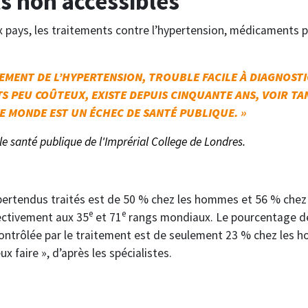
s non accessibles
pays, les traitements contre l’hypertension, médicaments p
EMENT DE L’HYPERTENSION, TROUBLE FACILE À DIAGNOSTI
TS PEU COÛTEUX, EXISTE DEPUIS CINQUANTE ANS, VOIR T
E MONDE EST UN ÉCHEC DE SANTÉ PUBLIQUE. »
ole santé publique de l'Imprérial College de Londres.
ypertendus traités est de 50 % chez les hommes et 56 % chez
e
e
ectivement aux 35
et 71
rangs mondiaux. Le pourcentage de
 contrôlée par le traitement est de seulement 23 % chez les
x faire », d’après les spécialistes.