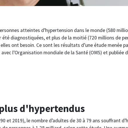
personnes atteintes d’hypertension dans le monde (580 milli
ir été diagnostiquées, et plus de la moitié (720 millions de p
elles ont besoin. Ce sont les résultats d’une étude menée par
 avec l’Organisation mondiale de la Santé (OMS) et publiée 
 plus d'hypertendus
990 et 2019), le nombre d’adultes de 30 à 79 ans souffrant d’
s de personnes à 1,28 milliard, selon cette étude. Une augme