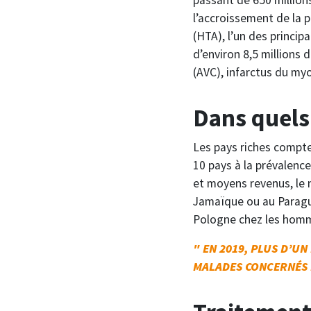
l’accroissement de la p
(HTA), l’un des princip
d’environ 8,5 millions
(AVC), infarctus du myo
Dans quels
Les pays riches compten
10 pays à la prévalence
et moyens revenus, le 
Jamaïque ou au Paragua
Pologne chez les homm
" EN 2019, PLUS D’U
MALADES CONCERNÉS D