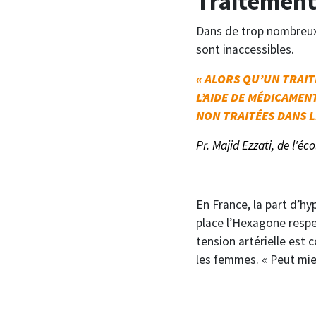
Traitement
Dans de trop nombreux 
sont inaccessibles.
« ALORS QU’UN TRAIT
L’AIDE DE MÉDICAMEN
NON TRAITÉES
DANS L
Pr. Majid Ezzati, de l'éc
En France, la part d’h
place l’Hexagone resp
tension artérielle est
les femmes. « Peut mieu