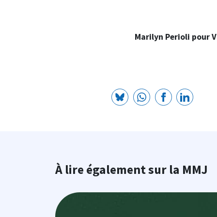
Marilyn Perioli pour 
À lire également sur la MMJ
Image