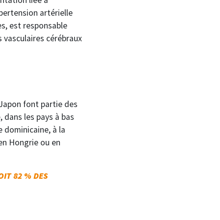
pertension artérielle
es, est responsable
s vasculaires cérébraux
 Japon font partie des
, dans les pays à bas
 dominicaine, à la
en Hongrie ou en
OIT 82 % DES