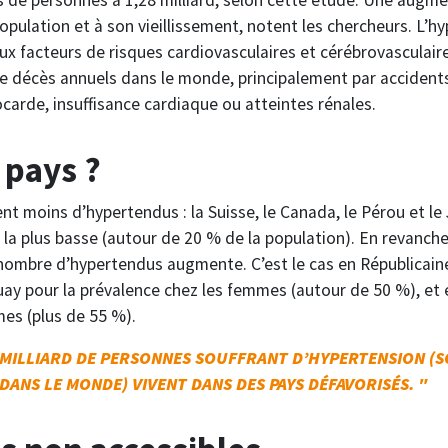
opulation et à son vieillissement, notent les chercheurs. L’hy
aux facteurs de risques cardiovasculaires et cérébrovasculair
 de décès annuels dans le monde, principalement par accident
carde, insuffisance cardiaque ou atteintes rénales.
 pays ?
t moins d’hypertendus : la Suisse, le Canada, le Pérou et le
 la plus basse (autour de 20 % de la population). En revanche
nombre d’hypertendus augmente. C’est le cas en Républicaine
y pour la prévalence chez les femmes (autour de 50 %), et 
es (plus de 55 %).
N MILLIARD DE PERSONNES SOUFFRANT D’HYPERTENSION (S
ANS LE MONDE) VIVENT DANS DES PAYS DÉFAVORISÉS. "