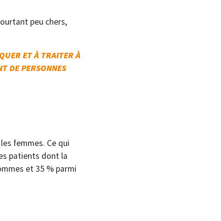
ourtant peu chers,
QUER ET À TRAITER À
ANT DE PERSONNES
 les femmes. Ce qui
s patients dont la
 hommes et 35 % parmi