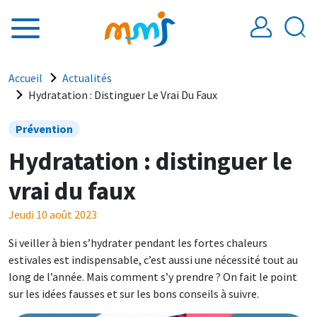
Aller au contenu principal
Fil d'Ariane
Accueil
Actualités
Hydratation : Distinguer Le Vrai Du Faux
Prévention
Hydratation : distinguer le
vrai du faux
Jeudi 10 août 2023
Si veiller à bien s’hydrater pendant les fortes chaleurs
estivales est indispensable, c’est aussi une nécessité tout au
long de l’année. Mais comment s’y prendre ? On fait le point
sur les idées fausses et sur les bons conseils à suivre.