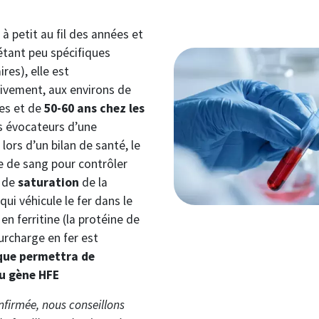
à petit au fil des années et
tant peu spécifiques
Image
ires), elle est
ivement, aux environs de
es et de
50-60 ans chez les
es évocateurs d’une
rs d’un bilan de santé, le
e de sang pour contrôler
x de
saturation
de la
qui véhicule le fer dans le
en ferritine (la protéine de
urcharge en fer est
que permettra de
u gène HFE
firmée, nous conseillons