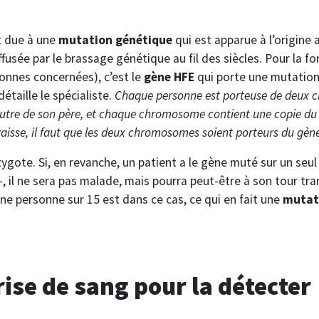
 due à une
mutation génétique
qui est apparue à l’origine 
iffusée par le brassage génétique au fil des siècles. Pour la f
onnes concernées), c’est le
gène HFE
qui porte une mutatio
étaille le spécialiste.
Chaque personne est porteuse de deux 
autre de son père, et chaque chromosome contient une copie du
sse, il faut que les deux chromosomes soient porteurs du gène
ygote. Si, en revanche, un patient a le gène muté sur un se
, il ne sera pas malade, mais pourra peut-être à son tour tr
ne personne sur 15 est dans ce cas, ce qui en fait une
mutat
ise de sang pour la détecter