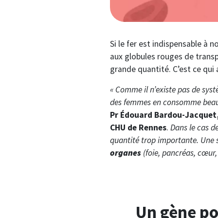
Si le fer est indispensable 
aux globules rouges de transp
grande quantité. C’est ce qui
« Comme il n’existe pas de syst
des femmes en consomme beauc
Pr Édouard Bardou-Jacquet, 
CHU de Rennes
.
Dans le cas d
quantité trop importante. Une s
organes
(foie, pancréas, cœur,
Un gène po