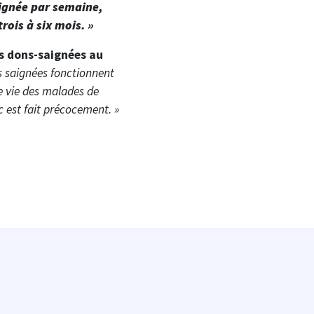
ignée par semaine,
rois à six mois. »
s dons-saignées au
s saignées fonctionnent
e vie des malades de
c est fait précocement. »