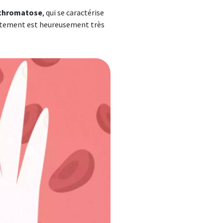
chromatose
, qui se caractérise
itement est heureusement très