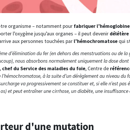
à notre organisme – notamment pour
fabriquer l’hémoglobine
orter l’oxygène jusqu’aux organes – il peut devenir
délétère
 arrive aux personnes touchées par
l’hémochromatose
qui s
ème d’élimination du fer (en dehors des menstruations ou de la 
oup), nous absorbons normalement uniquement la dose dont 
chef du Service des maladies du foie
, Centre de
référen
e l’hémochromatose, à la suite d’un dérèglement au niveau du foi
urcharge va progressivement se constituer et, si elle n’est pas 
 os) et peut entraîner une cirrhose, un diabète, une insuffisanc
rteur d'une mutation