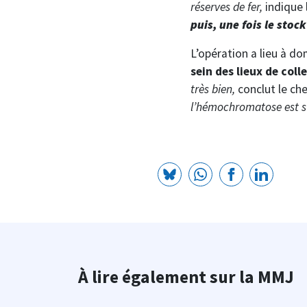
réserves de fer,
indique
puis, une fois le stoc
L’opération a lieu à dom
sein des lieux de coll
très bien,
conclut le che
l’hémochromatose est sup
À lire également sur la MMJ