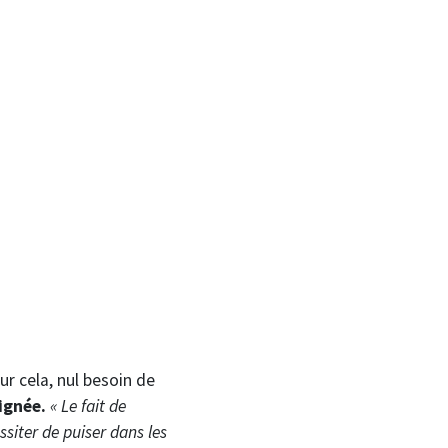
ur cela, nul besoin de
ignée.
« Le fait de
siter de puiser dans les