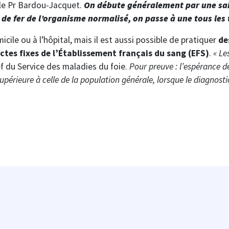
 le Pr Bardou-Jacquet.
On débute généralement par une sa
k de fer de l’organisme normalisé, on passe à une tous les t
icile ou à l’hôpital, mais il est aussi possible de pratiquer
de
ectes fixes de l’Établissement français du sang (EFS)
.
« Le
f du Service des maladies du foie.
Pour preuve : l’espérance d
érieure à celle de la population générale, lorsque le diagnosti