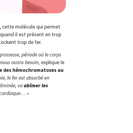
, cette molécule qui permet
quand il est présent en trop
tockent trop de fer.
grossesse, période où le corps
nous avons besoin,
explique le
ce des hémochromatoses au
e, le fer est absorbé en
éliminée, va
abîmer les
e cardiaque… »