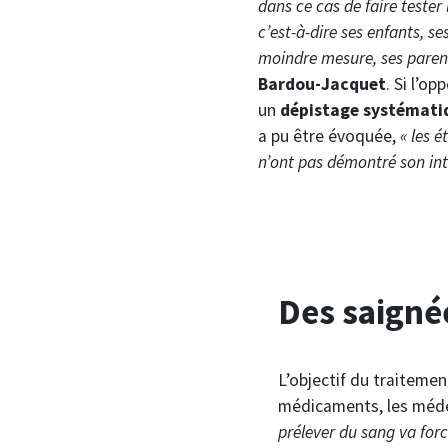
dans ce cas de faire tester 
c’est-à-dire ses enfants, se
moindre mesure, ses parent
Bardou-Jacquet
. Si l’o
un
dépistage systémati
a pu être évoquée,
« les 
n’ont pas démontré son int
Des saigné
L’objectif du traitemen
médicaments, les médec
prélever du sang va forc