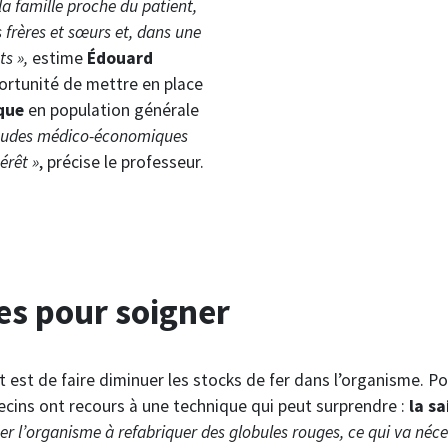
la famille proche du patient,
s frères et sœurs et, dans une
s »,
estime
Édouard
pportunité de mettre en place
que
en population générale
études médico-économiques
érêt »
, précise le professeur.
es pour soigner
t est de faire diminuer les stocks de fer dans l’organisme. Po
ins ont recours à une technique qui peut surprendre :
la sa
er l’organisme à refabriquer des globules rouges, ce qui va néces