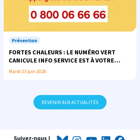
Prévention
FORTES CHALEURS : LE NUMÉRO VERT
CANICULE INFO SERVICE EST À VOTRE
DISPOSITION
Mardi 23 juin 2026
REVENIR AUX ACTUALITÉS
Suivez-nous !