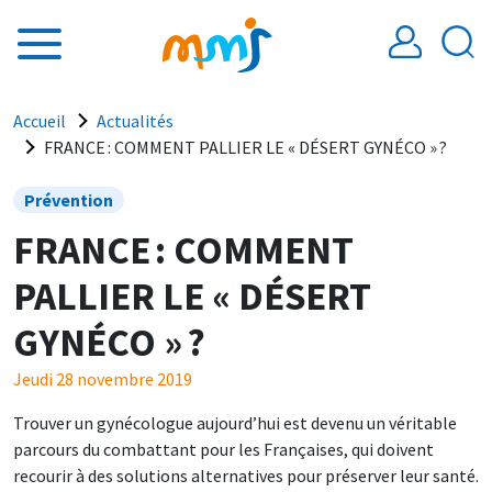
Aller au contenu principal
Fil d'Ariane
Accueil
Actualités
FRANCE : COMMENT PALLIER LE « DÉSERT GYNÉCO » ?
Prévention
FRANCE : COMMENT
PALLIER LE « DÉSERT
GYNÉCO » ?
Jeudi 28 novembre 2019
Trouver un gynécologue aujourd’hui est devenu un véritable
parcours du combattant pour les Françaises, qui doivent
recourir à des solutions alternatives pour préserver leur santé.