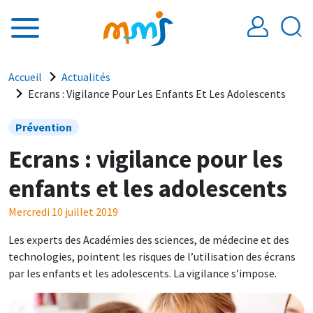
Aller au contenu principal
Fil d'Ariane
Accueil
Actualités
Ecrans : Vigilance Pour Les Enfants Et Les Adolescents
Prévention
Ecrans : vigilance pour les
enfants et les adolescents
Mercredi 10 juillet 2019
Les experts des Académies des sciences, de médecine et des
technologies, pointent les risques de l’utilisation des écrans
par les enfants et les adolescents. La vigilance s’impose.
Image