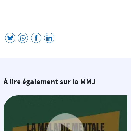
À lire également sur la MMJ
Image