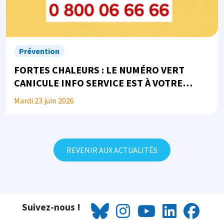
Prévention
FORTES CHALEURS : LE NUMÉRO VERT
CANICULE INFO SERVICE EST À VOTRE
DISPOSITION
Mardi 23 juin 2026
REVENIR AUX ACTUALITÉS
Suivez-nous !