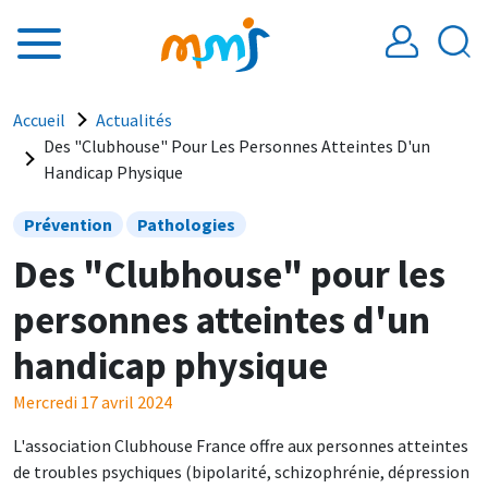
Aller au contenu principal
Fil d'Ariane
Accueil
Actualités
Des "Clubhouse" Pour Les Personnes Atteintes D'un
Handicap Physique
Prévention
Pathologies
Des "Clubhouse" pour les
personnes atteintes d'un
handicap physique
Mercredi 17 avril 2024
L'association Clubhouse France offre aux personnes atteintes
de troubles psychiques (bipolarité, schizophrénie, dépression