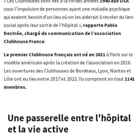
« Les Clubhouses sont nés à la fin des années
1940 aux USA
sous l’impulsion de personnes ayant une maladie psychique
qui avaient besoin d’un lieu où on les aiderait à recréer du lien
social après leur sortie de l’hôpital »,
rapporte Pablo
Destrée‚ chargé de communication de l’association
Clubhouse France
.
Le premier Clubhouse français est né en 2011
à Paris sur le
modèle américain après la création de l’association en 2010.
Les ouvertures des Clubhouses de Bordeaux‚ Lyon‚ Nantes et
Lille ont eu lieu entre 2017 et 2022. Ils comptent en tout
1141
membres.
Une passerelle entre l'hôpital
et la vie active