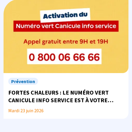
Image
Prévention
FORTES CHALEURS : LE NUMÉRO VERT
CANICULE INFO SERVICE EST À VOTRE
DISPOSITION
Mardi 23 juin 2026