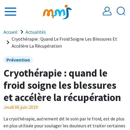
Aller au contenu principal
Fil d'Ariane
Accueil
Actualités
Cryothérapie : Quand Le Froid Soigne Les Blessures Et
Accélère La Récupération
Prévention
Cryothérapie : quand le
froid soigne les blessures
et accélère la récupération
Jeudi 06 juin 2019
La cryothérapie, autrement dit le soin par le froid, est de plus
en plus utilisée pour soulager les douleurs et traiter certaines