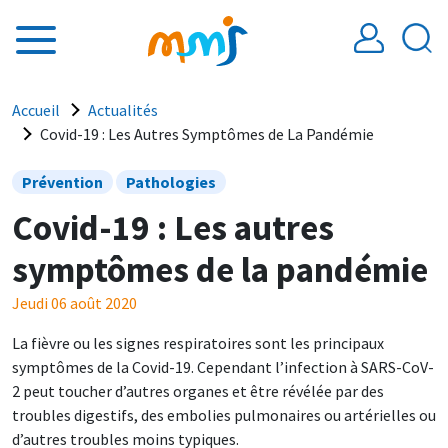
Aller au contenu principal
Fil d'Ariane
Accueil
Actualités
Covid-19 : Les Autres Symptômes de La Pandémie
Prévention
Pathologies
Covid-19 : Les autres
symptômes de la pandémie
Jeudi 06 août 2020
La fièvre ou les signes respiratoires sont les principaux
symptômes de la Covid-19. Cependant l’infection à SARS-CoV-
2 peut toucher d’autres organes et être révélée par des
troubles digestifs, des embolies pulmonaires ou artérielles ou
d’autres troubles moins typiques.