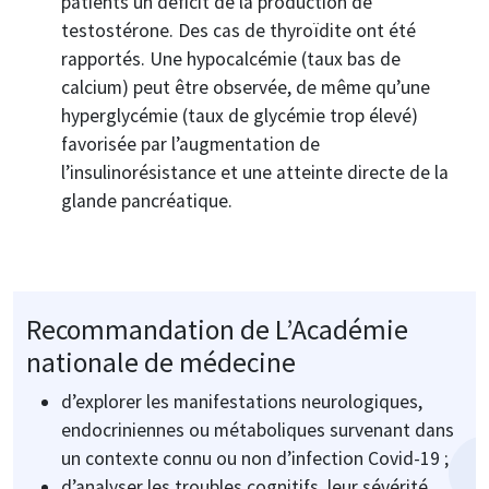
patients un déficit de la production de
testostérone. Des cas de thyroïdite ont été
rapportés. Une hypocalcémie (taux bas de
calcium) peut être observée, de même qu’une
hyperglycémie (taux de glycémie trop élevé)
favorisée par l’augmentation de
l’insulinorésistance et une atteinte directe de la
glande pancréatique.
Recommandation de L’Académie
nationale de médecine
d’explorer les manifestations neurologiques,
endocriniennes ou métaboliques survenant dans
un contexte connu ou non d’infection Covid-19 ;
d’analyser les troubles cognitifs, leur sévérité,