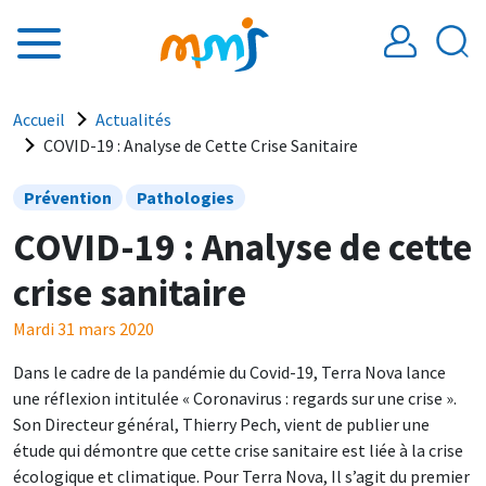
Aller au contenu principal
Fil d'Ariane
Accueil
Actualités
COVID-19 : Analyse de Cette Crise Sanitaire
Prévention
Pathologies
COVID-19 : Analyse de cette
crise sanitaire
Mardi 31 mars 2020
Dans le cadre de la pandémie du Covid-19, Terra Nova lance
une réflexion intitulée « Coronavirus : regards sur une crise ».
Son Directeur général, Thierry Pech, vient de publier une
étude qui démontre que cette crise sanitaire est liée à la crise
écologique et climatique. Pour Terra Nova, Il s’agit du premier