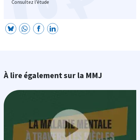
Consultez l’étude
À lire également sur la MMJ
Image