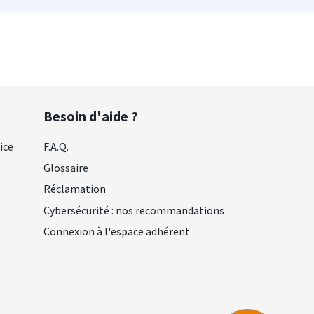
Besoin d'aide ?
ice
F.A.Q.
Glossaire
Réclamation
Cybersécurité : nos recommandations
Connexion à l'espace adhérent