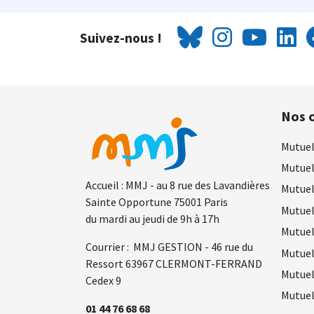
Suivez-nous !
Nos o
Mutuel
Mutuel
Accueil : MMJ - au 8 rue des Lavandières
Mutuel
Sainte Opportune 75001 Paris
Mutuel
du mardi au jeudi de 9h à 17h
Mutuel
Courrier : MMJ GESTION - 46 rue du
Mutuel
Ressort 63967 CLERMONT-FERRAND
Mutuel
Cedex 9
Mutuel
01 44 76 68 68