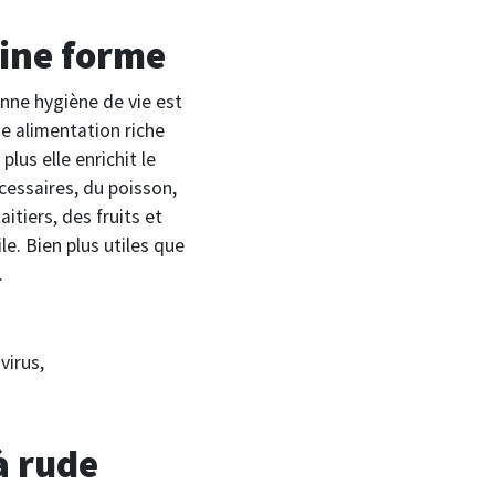
ine forme
onne hygiène de vie est
ne alimentation riche
plus elle enrichit le
cessaires, du poisson,
itiers, des fruits et
e. Bien plus utiles que
.
virus,
à rude