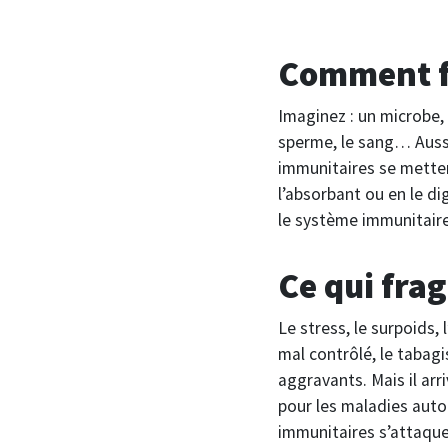
Comment f
Imaginez : un microbe, 
sperme, le sang… Aussit
immunitaires se mettent
l’absorbant ou en le d
le système immunitaire 
Ce qui fra
Le stress, le surpoids,
mal contrôlé, le tabagis
aggravants. Mais il arr
pour les maladies auto
immunitaires s’attaque