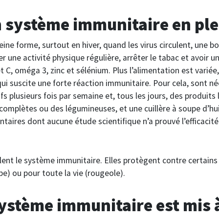
 système immunitaire en ple
eine forme, surtout en hiver, quand les virus circulent, une b
er une activité physique régulière, arrêter le tabac et avoir u
t C, oméga 3, zinc et sélénium. Plus l’alimentation est variée, 
qui suscite une forte réaction immunitaire. Pour cela, sont né
 plusieurs fois par semaine et, tous les jours, des produits la
omplètes ou des légumineuses, et une cuillère à soupe d’huil
aires dont aucune étude scientifique n’a prouvé l’efficacité
ent le système immunitaire. Elles protègent contre certains 
 ou pour toute la vie (rougeole).
ystème immunitaire est mis 