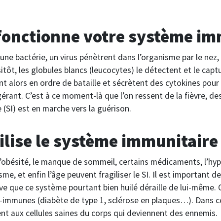
onctionne votre système imm
une bactérie, un virus pénètrent dans l’organisme par le nez,
ôt, les globules blancs (leucocytes) le détectent et le captu
 alors en ordre de bataille et sécrètent des cytokines pour é
igérant. C’est à ce moment-là que l’on ressent de la fièvre, 
(SI) est en marche vers la guérison.
gilise le système immunitaire
 l’obésité, le manque de sommeil, certains médicaments, l’hy
me, et enfin l’âge peuvent fragiliser le SI. Il est important de
ive que ce système pourtant bien huilé déraille de lui-même. 
-immunes (diabète de type 1, sclérose en plaques…). Dans ce
nt aux cellules saines du corps qui deviennent des ennemis.