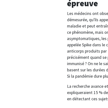
épreuve
Les médecins ont obser
démesurée, qu’ils appel
maladie et peut entraîn
ce phénomène, mais on 
asymptomatiques, les 
appelée Spike dans le ca
anticorps produits par
précisément quand se p
immunisé ? On ne le sa
basent sur les durées d
Si la pandémie dure pl
La recherche avance e
expliqueraient 15 % de
en détectant ces sujet