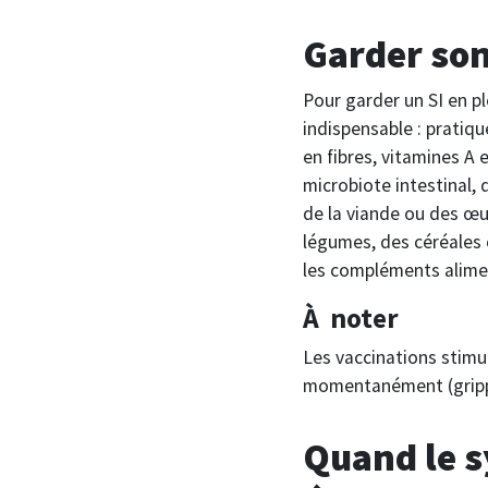
Garder son
Pour garder un SI en pl
indispensable : pratiqu
en fibres, vitamines A e
microbiote intestinal, 
de la viande ou des œufs
légumes, des céréales c
les compléments aliment
À noter
Les vaccinations stimul
momentanément (grippe)
Quand le s