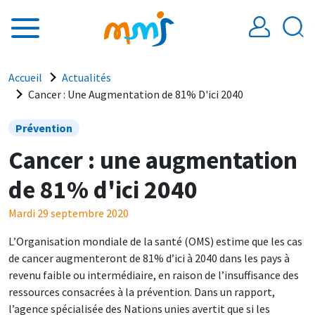
Aller au contenu principal
Fil d'Ariane
Accueil
Actualités
Cancer : Une Augmentation de 81% D'ici 2040
Prévention
Cancer : une augmentation
de 81% d'ici 2040
Mardi 29 septembre 2020
L’Organisation mondiale de la santé (OMS) estime que les cas
de cancer augmenteront de 81% d’ici à 2040 dans les pays à
revenu faible ou intermédiaire, en raison de l’insuffisance des
ressources consacrées à la prévention. Dans un rapport,
l’agence spécialisée des Nations unies avertit que si les