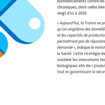
biomédicaments contre les 
chroniques, dont celles liées
vingt d’ici à 2030.
« Aujourd’hui, la France ne pr
qu’un vingtième des biomédi
et les capacités de producti
permettront pas de répondre 
demande »,
indique le minis
la Santé. Cette stratégie d
soutenir les innovations t
biologiques afin de
« produi
tout en garantissant la sécur