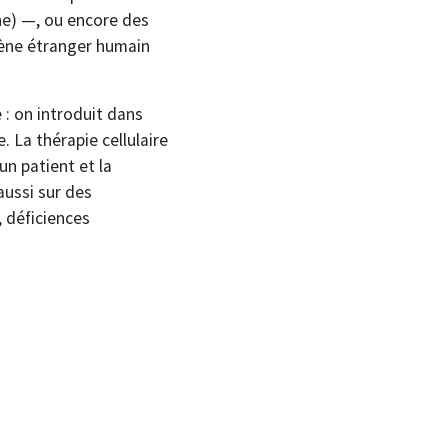
ne) —, ou encore des
gène étranger humain
 : on introduit dans
. La thérapie cellulaire
un patient et la
aussi sur des
 déficiences