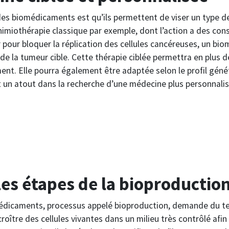
es biomédicaments est qu’ils permettent de viser un type de 
imiothérapie classique par exemple, dont l’action a des co
r pour bloquer la réplication des cellules cancéreuses, un bi
e la tumeur cible. Cette thérapie ciblée permettra en plus de 
ent. Elle pourra également être adaptée selon le profil géné
it un atout dans la recherche d’une médecine plus personnalis
les étapes de la bioproductio
édicaments, processus appelé bioproduction, demande du tem
croître des cellules vivantes dans un milieu très contrôlé afi