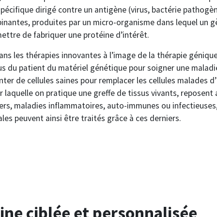
spécifique dirigé contre un antigène (virus, bactérie pathogè
binantes, produites par un micro-organisme dans lequel un 
mettre de fabriquer une protéine d’intérêt.
 dans les thérapies innovantes à l’image de la thérapie génique
sus du patient du matériel génétique pour soigner une maladie
nter de cellules saines pour remplacer les cellules malades d’
ur laquelle on pratique une greffe de tissus vivants, reposent 
rs, maladies inflammatoires, auto-immunes ou infectieuses,
es peuvent ainsi être traités grâce à ces derniers.
ne ciblée et personnalisée