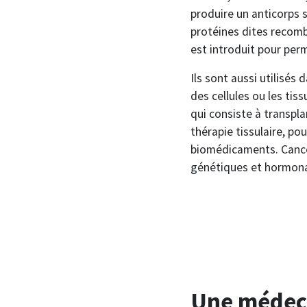
produire un anticorps 
protéines dites recom
est introduit pour per
Ils sont aussi utilisés
des cellules ou les tis
qui consiste à transpla
thérapie tissulaire, po
biomédicaments. Cance
génétiques et hormonal
Une médeci