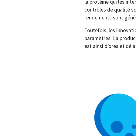
la protéine qui les intér
contrôles de qualité so
rendements sont géné
Toutefois, les innovat
paramètres. La product
est ainsi d’ores et déj
Image