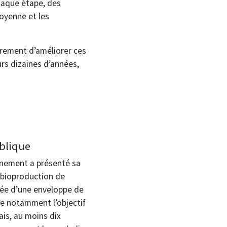
 chaque étape, des
moyenne et les
èrement d’améliorer ces
rs dizaines d’années,
blique
ernement a présenté sa
 bioproduction de
tée d’une enveloppe de
ixe notamment l’objectif
çais, au moins dix