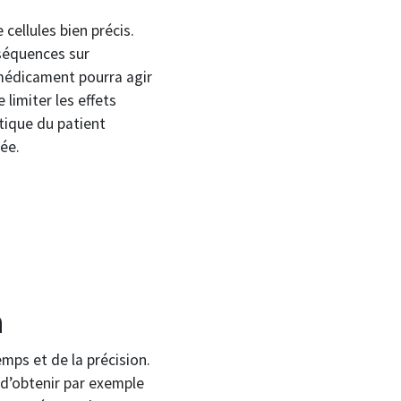
cellules bien précis.
nséquences sur
omédicament pourra agir
limiter les effets
tique du patient
ée.
n
ps et de la précision.
n d’obtenir par exemple