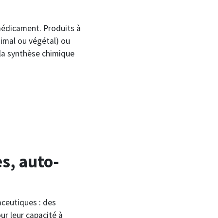
édicament. Produits à
nimal ou végétal) ou
 la synthèse chimique
s, auto-
ceutiques : des
r leur capacité à