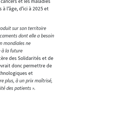
cancers et les maladies
 à l’âge, d’ici à 2025 et
oduit sur son territoire
caments dont elle a besoin
on mondiales ne
à la future
tère des Solidarités et de
evrait donc permettre de
echnologiques et
re plus, à un prix maîtrisé,
ité des patients ».