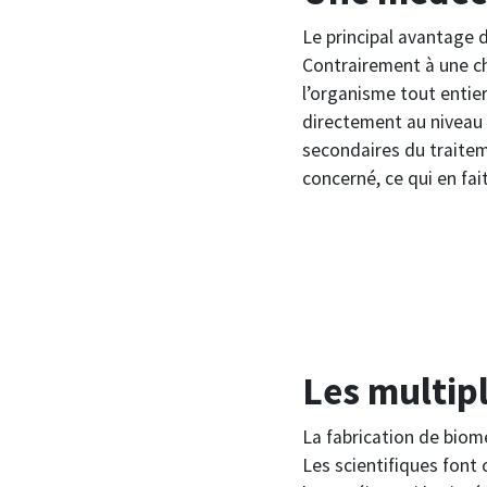
Le principal avantage d
Contrairement à une ch
l’organisme tout entie
directement au niveau d
secondaires du traitem
concerné, ce qui en fa
Les multip
La fabrication de biom
Les scientifiques font 