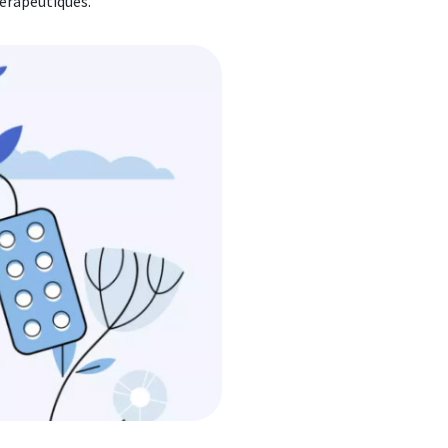
érapeutiques.