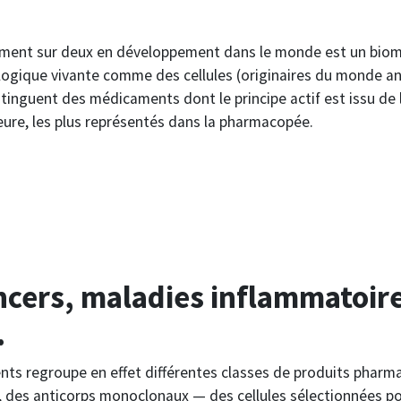
ament sur deux en développement dans le monde est un biom
ologique vivante comme des cellules (originaires du monde a
istinguent des médicaments dont le principe actif est issu de
heure, les plus représentés dans la pharmacopée.
ncers, maladies inflammatoire
…
s regroupe en effet différentes classes de produits pharma
 des anticorps monoclonaux — des cellules sélectionnées pou