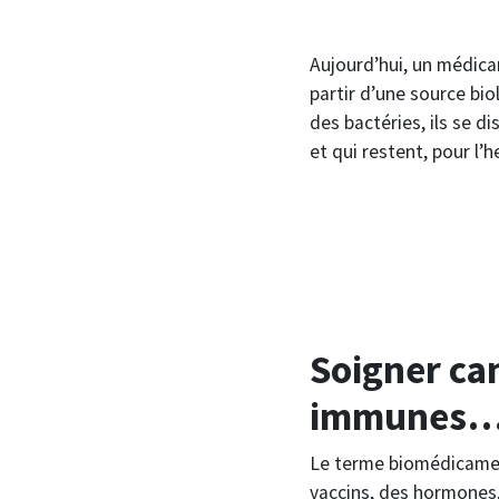
Aujourd’hui, un médic
partir d’une source bi
des bactéries, ils se d
et qui restent, pour l’
Soigner ca
immunes
Le terme biomédicament
vaccins, des hormones,