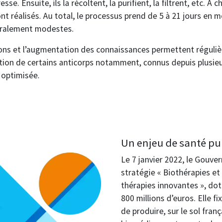
esse. Ensuite, ils la récoltent, la purifient, la filtrent, etc. A
nt réalisés. Au total, le processus prend de 5 à 21 jours en 
ralement modestes.
ions et l’augmentation des connaissances permettent réguli
ion de certains anticorps notamment, connus depuis plusieu
à optimisée.
Un enjeu de santé pu
Le 7 janvier 2022, le Gouv
stratégie « Biothérapies et
thérapies innovantes », do
800 millions d’euros. Elle f
de produire, sur le sol fran