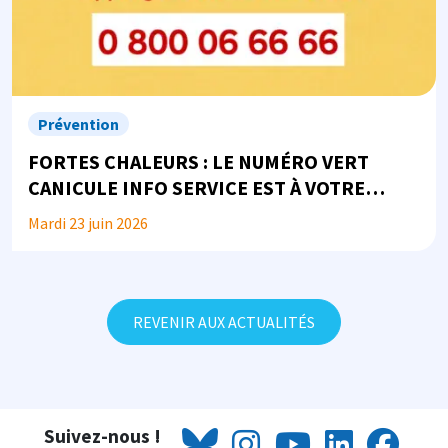
Prévention
FORTES CHALEURS : LE NUMÉRO VERT
CANICULE INFO SERVICE EST À VOTRE
DISPOSITION
Mardi 23 juin 2026
REVENIR AUX ACTUALITÉS
Suivez-nous !