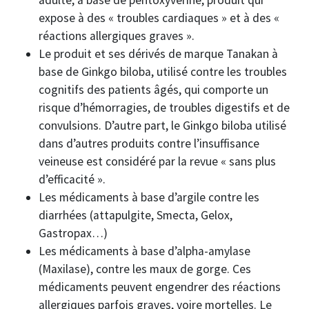
adulte, à base de pentoxyvérine, produit qui
expose à des « troubles cardiaques » et à des «
réactions allergiques graves ».
Le produit et ses dérivés de marque Tanakan à
base de Ginkgo biloba, utilisé contre les troubles
cognitifs des patients âgés, qui comporte un
risque d’hémorragies, de troubles digestifs et de
convulsions. D’autre part, le Ginkgo biloba utilisé
dans d’autres produits contre l’insuffisance
veineuse est considéré par la revue « sans plus
d’efficacité ».
Les médicaments à base d’argile contre les
diarrhées (attapulgite, Smecta, Gelox,
Gastropax…)
Les médicaments à base d’alpha-amylase
(Maxilase), contre les maux de gorge. Ces
médicaments peuvent engendrer des réactions
allergiques parfois graves, voire mortelles. Le