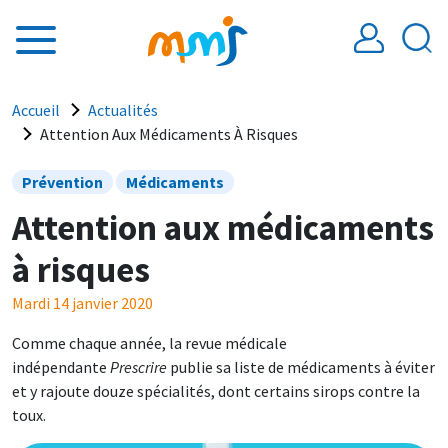
Aller au contenu principal
Fil d'Ariane
Accueil
Actualités
Attention Aux Médicaments À Risques
Prévention
Médicaments
Attention aux médicaments
à risques
Mardi 14 janvier 2020
Comme chaque année, la revue médicale
indépendante
Prescrire
publie sa liste de médicaments à éviter
et y rajoute douze spécialités, dont certains sirops contre la
toux.