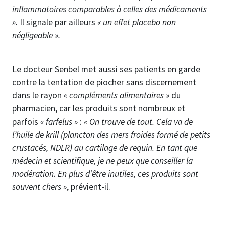
inflammatoires comparables à celles des médicaments
».
Il signale par ailleurs
« un effet placebo non
négligeable ».
Le docteur Senbel met aussi ses patients en garde
contre la tentation de piocher sans discernement
dans le rayon
« compléments alimentaires »
du
pharmacien, car les produits sont nombreux et
parfois
« farfelus »
:
« On trouve de tout. Cela va de
l’huile de krill (plancton des mers froides formé de petits
crustacés, NDLR) au cartilage de requin. En tant que
médecin et scientifique, je ne peux que conseiller la
modération. En plus d’être inutiles, ces produits sont
souvent chers »
, prévient-il.