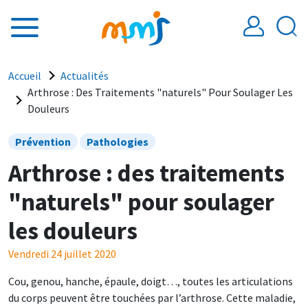
Aller au contenu principal
Fil d'Ariane
Accueil
Actualités
Arthrose : Des Traitements "naturels" Pour Soulager Les
Douleurs
Prévention
Pathologies
Arthrose : des traitements
"naturels" pour soulager
les douleurs
Vendredi 24 juillet 2020
Cou, genou, hanche, épaule, doigt…, toutes les articulations
du corps peuvent être touchées par l’arthrose. Cette maladie,