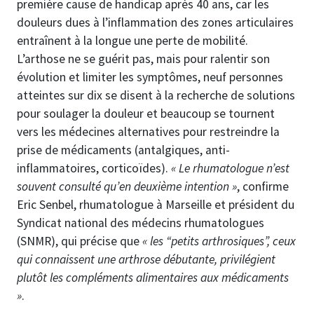
première cause de handicap après 40 ans, car les
douleurs dues à l’inflammation des zones articulaires
entraînent à la longue une perte de mobilité.
L’arthose ne se guérit pas, mais pour ralentir son
évolution et limiter les symptômes, neuf personnes
atteintes sur dix se disent à la recherche de solutions
pour soulager la douleur et beaucoup se tournent
vers les médecines alternatives pour restreindre la
prise de médicaments (antalgiques, anti-
inflammatoires, corticoïdes).
« Le rhumatologue n’est
souvent consulté qu’en deuxième intention »
, confirme
Eric Senbel, rhumatologue à Marseille et président du
Syndicat national des médecins rhumatologues
(SNMR), qui précise que
« les “petits arthrosiques”, ceux
qui connaissent une arthrose débutante, privilégient
plutôt les compléments alimentaires aux médicaments
»
.